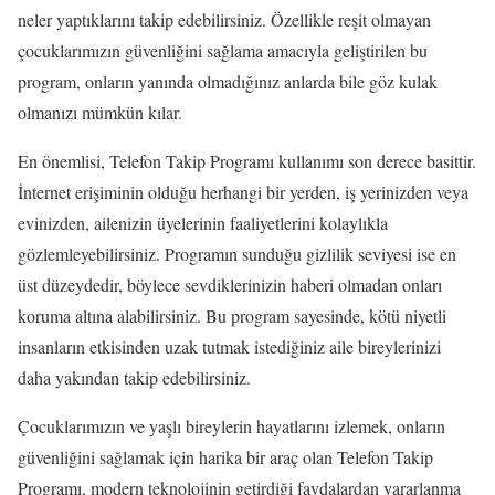
neler yaptıklarını takip edebilirsiniz. Özellikle reşit olmayan
çocuklarımızın güvenliğini sağlama amacıyla geliştirilen bu
program, onların yanında olmadığınız anlarda bile göz kulak
olmanızı mümkün kılar.
En önemlisi, Telefon Takip Programı kullanımı son derece basittir.
İnternet erişiminin olduğu herhangi bir yerden, iş yerinizden veya
evinizden, ailenizin üyelerinin faaliyetlerini kolaylıkla
gözlemleyebilirsiniz. Programın sunduğu gizlilik seviyesi ise en
üst düzeydedir, böylece sevdiklerinizin haberi olmadan onları
koruma altına alabilirsiniz. Bu program sayesinde, kötü niyetli
insanların etkisinden uzak tutmak istediğiniz aile bireylerinizi
daha yakından takip edebilirsiniz.
Çocuklarımızın ve yaşlı bireylerin hayatlarını izlemek, onların
güvenliğini sağlamak için harika bir araç olan Telefon Takip
Programı, modern teknolojinin getirdiği faydalardan yararlanma