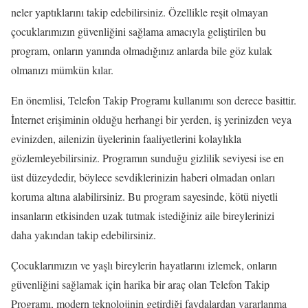
neler yaptıklarını takip edebilirsiniz. Özellikle reşit olmayan
çocuklarımızın güvenliğini sağlama amacıyla geliştirilen bu
program, onların yanında olmadığınız anlarda bile göz kulak
olmanızı mümkün kılar.
En önemlisi, Telefon Takip Programı kullanımı son derece basittir.
İnternet erişiminin olduğu herhangi bir yerden, iş yerinizden veya
evinizden, ailenizin üyelerinin faaliyetlerini kolaylıkla
gözlemleyebilirsiniz. Programın sunduğu gizlilik seviyesi ise en
üst düzeydedir, böylece sevdiklerinizin haberi olmadan onları
koruma altına alabilirsiniz. Bu program sayesinde, kötü niyetli
insanların etkisinden uzak tutmak istediğiniz aile bireylerinizi
daha yakından takip edebilirsiniz.
Çocuklarımızın ve yaşlı bireylerin hayatlarını izlemek, onların
güvenliğini sağlamak için harika bir araç olan Telefon Takip
Programı, modern teknolojinin getirdiği faydalardan yararlanma