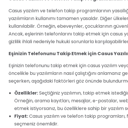
Casus yazılım ve telefon takip programlarının yasallı
yazılımların kullanımı tamamen yasaldır. Diğer ülkeler
kullanılabilir. Örneğin, ebeveynler, çocuklarının güvenli
Ancak, eşlerinin telefonlarını takip etmek için casus y
gizlilik ihlali nedeniyle hukuki sorunlarla karşılaşabilirler
Eşinizin Telefonunu Takip Etmek için Casus Yazı
Eşinizin telefonunu takip etmek için casus yazılım vey
öncelikle bu yazılımların nasıl çalıştığını anlamanız 
seçerken, aşağıdaki faktörleri göz önünde bulundurma
Özellikler:
Seçtiğiniz yazılımın, takip etmek istediğ
Örneğin, arama kayıtları, mesajlar, e-postalar, web
etmek istiyorsanız, bu özelliklere sahip bir yazılım 
Fiyat:
Casus yazılım ve telefon takip programları, fa
seçmeniz önemlidir.