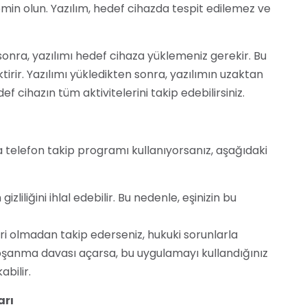
min olun. Yazılım, hedef cihazda tespit edilemez ve
onra, yazılımı hedef cihaza yüklemeniz gerekir. Bu
ktirir. Yazılımı yükledikten sonra, yazılımın uzaktan
ef cihazın tüm aktivitelerini takip edebilirsiniz.
a telefon takip programı kullanıyorsanız, aşağıdaki
zliliğini ihlal edebilir. Bu nedenle, eşinizin bu
i olmadan takip ederseniz, hukuki sorunlarla
in boşanma davası açarsa, bu uygulamayı kullandığınız
abilir.
arı