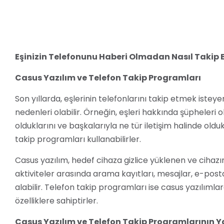
Eşinizin Telefonunu Haberi Olmadan Nasıl Takip E
Casus Yazılım ve Telefon Takip Programları
Son yıllarda, eşlerinin telefonlarını takip etmek isteyen
nedenleri olabilir. Örneğin, eşleri hakkında şüpheleri o
olduklarını ve başkalarıyla ne tür iletişim halinde old
takip programları kullanabilirler.
Casus yazılım, hedef cihaza gizlice yüklenen ve cihazın
aktiviteler arasında arama kayıtları, mesajlar, e-post
alabilir. Telefon takip programları ise casus yazılımlar
özelliklere sahiptirler.
Casus Yazılım ve Telefon Takip Programlarının Ya