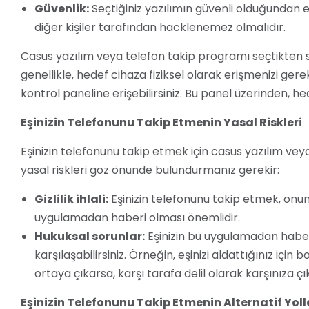
Güvenlik:
Seçtiğiniz yazılımın güvenli olduğundan e
diğer kişiler tarafından hacklenemez olmalıdır.
Casus yazılım veya telefon takip programı seçtikten s
genellikle, hedef cihaza fiziksel olarak erişmenizi gere
kontrol paneline erişebilirsiniz. Bu panel üzerinden, hed
Eşinizin Telefonunu Takip Etmenin Yasal Riskleri
Eşinizin telefonunu takip etmek için casus yazılım vey
yasal riskleri göz önünde bulundurmanız gerekir:
Gizlilik ihlali:
Eşinizin telefonunu takip etmek, onun gi
uygulamadan haberi olması önemlidir.
Hukuksal sorunlar:
Eşinizin bu uygulamadan haber
karşılaşabilirsiniz. Örneğin, eşinizi aldattığınız iç
ortaya çıkarsa, karşı tarafa delil olarak karşınıza çık
Eşinizin Telefonunu Takip Etmenin Alternatif Yoll