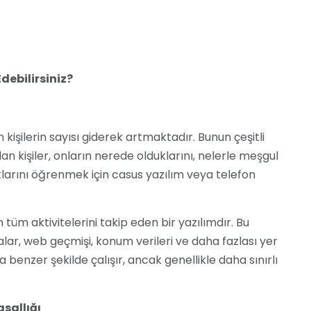
debilirsiniz?
 kişilerin sayısı giderek artmaktadır. Bunun çeşitli
lan kişiler, onların nerede olduklarını, nelerle meşgul
uklarını öğrenmek için casus yazılım veya telefon
 tüm aktivitelerini takip eden bir yazılımdır. Bu
alar, web geçmişi, konum verileri ve daha fazlası yer
a benzer şekilde çalışır, ancak genellikle daha sınırlı
sallığı