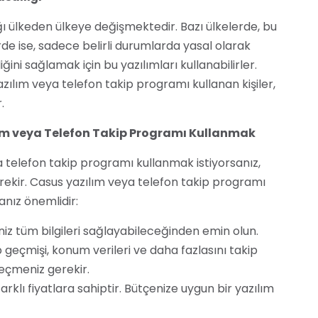
ğı ülkeden ülkeye değişmektedir. Bazı ülkelerde, bu
de ise, sadece belirli durumlarda yasal olarak
ğini sağlamak için bu yazılımları kullanabilirler.
azılım veya telefon takip programı kullanan kişiler,
.
lım veya Telefon Takip Programı Kullanmak
a telefon takip programı kullanmak istiyorsanız,
gerekir. Casus yazılım veya telefon takip programı
nız önemlidir:
iniz tüm bilgileri sağlayabileceğinden emin olun.
 geçmişi, konum verileri ve daha fazlasını takip
seçmeniz gerekir.
rklı fiyatlara sahiptir. Bütçenize uygun bir yazılım