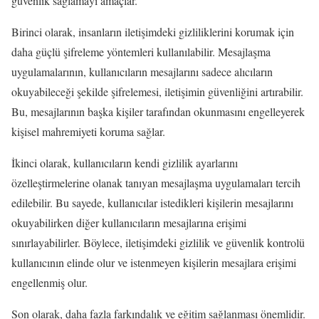
güvenlik sağlamayı amaçlar.
Birinci olarak, insanların iletişimdeki gizliliklerini korumak için
daha güçlü şifreleme yöntemleri kullanılabilir. Mesajlaşma
uygulamalarının, kullanıcıların mesajlarını sadece alıcıların
okuyabileceği şekilde şifrelemesi, iletişimin güvenliğini artırabilir.
Bu, mesajlarının başka kişiler tarafından okunmasını engelleyerek
kişisel mahremiyeti koruma sağlar.
İkinci olarak, kullanıcıların kendi gizlilik ayarlarını
özelleştirmelerine olanak tanıyan mesajlaşma uygulamaları tercih
edilebilir. Bu sayede, kullanıcılar istedikleri kişilerin mesajlarını
okuyabilirken diğer kullanıcıların mesajlarına erişimi
sınırlayabilirler. Böylece, iletişimdeki gizlilik ve güvenlik kontrolü
kullanıcının elinde olur ve istenmeyen kişilerin mesajlara erişimi
engellenmiş olur.
Son olarak, daha fazla farkındalık ve eğitim sağlanması önemlidir.