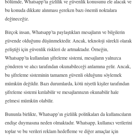
bölümde, Whatsapp’ta gizlilik ve güvenlik konusunu ele alacak ve
bu konuda dikkate alınması gereken bazı önemli noktalara
değineceğiz.
Birçok insan, Whatsapp’ta paylaştıkları mesajların ve bilgilerin
güvende olduğunu düşünmektedir. Ancak, teknoloji sürekli olarak
geliştiği için güvenlik riskleri de artmaktadır. Örneğin,
Whatsapp’ta kullanılan şifreleme sistemi, mesajların yalnızca
gönderen ve alıcı tarafından okunabileceği anlamına gelir. Ancak,
bu şifreleme sisteminin tamamen güvenli olduğunu söylemek
mümkün değildir. Bazı durumlarda, kötü niyetli kişiler tarafından
şifreleme sistemi kırılabilir ve mesajlarınızın okunabilir hale
gelmesi mümkün olabilir.
Bununla birlikte, Whatsapp’ın gizlilik politikaları da kullanıcıların
endişe duymasına neden olmaktadır. Whatsapp, kullanıcı verilerini
toplar ve bu verileri reklam hedefleme ve diğer amaçlar için