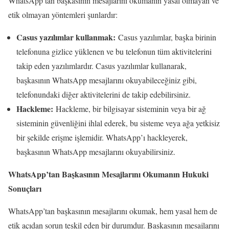
WhatsApp’tan başkasının mesajlarını okumanın yasal olmayan ve
etik olmayan yöntemleri şunlardır:
Casus yazılımlar kullanmak:
Casus yazılımlar, başka birinin
telefonuna gizlice yüklenen ve bu telefonun tüm aktivitelerini
takip eden yazılımlardır. Casus yazılımlar kullanarak,
başkasının WhatsApp mesajlarını okuyabileceğiniz gibi,
telefonundaki diğer aktivitelerini de takip edebilirsiniz.
Hackleme:
Hackleme, bir bilgisayar sisteminin veya bir ağ
sisteminin güvenliğini ihlal ederek, bu sisteme veya ağa yetkisiz
bir şekilde erişme işlemidir. WhatsApp’ı hackleyerek,
başkasının WhatsApp mesajlarını okuyabilirsiniz.
WhatsApp’tan Başkasının Mesajlarını Okumanın Hukuki
Sonuçları
WhatsApp’tan başkasının mesajlarını okumak, hem yasal hem de
etik açıdan sorun teşkil eden bir durumdur. Başkasının mesajlarını