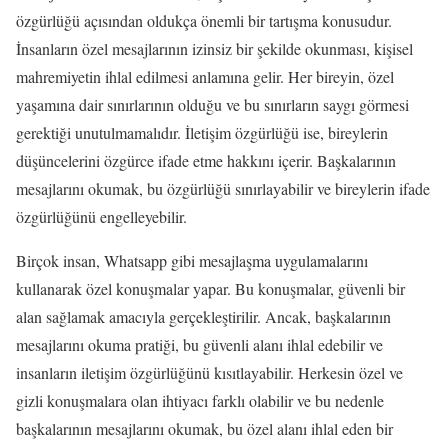
özgürlüğü açısından oldukça önemli bir tartışma konusudur.
İnsanların özel mesajlarının izinsiz bir şekilde okunması, kişisel
mahremiyetin ihlal edilmesi anlamına gelir. Her bireyin, özel
yaşamına dair sınırlarının olduğu ve bu sınırların saygı görmesi
gerektiği unutulmamalıdır. İletişim özgürlüğü ise, bireylerin
düşüncelerini özgürce ifade etme hakkını içerir. Başkalarının
mesajlarını okumak, bu özgürlüğü sınırlayabilir ve bireylerin ifade
özgürlüğünü engelleyebilir.
Birçok insan, Whatsapp gibi mesajlaşma uygulamalarını
kullanarak özel konuşmalar yapar. Bu konuşmalar, güvenli bir
alan sağlamak amacıyla gerçekleştirilir. Ancak, başkalarının
mesajlarını okuma pratiği, bu güvenli alanı ihlal edebilir ve
insanların iletişim özgürlüğünü kısıtlayabilir. Herkesin özel ve
gizli konuşmalara olan ihtiyacı farklı olabilir ve bu nedenle
başkalarının mesajlarını okumak, bu özel alanı ihlal eden bir