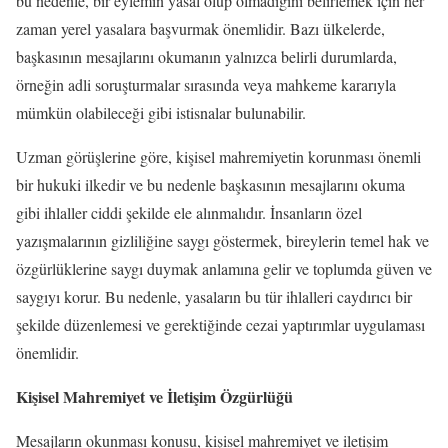
bu nedenle, bir eylemin yasal olup olmadığını belirlemek için her
zaman yerel yasalara başvurmak önemlidir. Bazı ülkelerde,
başkasının mesajlarını okumanın yalnızca belirli durumlarda,
örneğin adli soruşturmalar sırasında veya mahkeme kararıyla
mümkün olabileceği gibi istisnalar bulunabilir.
Uzman görüşlerine göre, kişisel mahremiyetin korunması önemli
bir hukuki ilkedir ve bu nedenle başkasının mesajlarını okuma
gibi ihlaller ciddi şekilde ele alınmalıdır. İnsanların özel
yazışmalarının gizliliğine saygı göstermek, bireylerin temel hak ve
özgürlüklerine saygı duymak anlamına gelir ve toplumda güven ve
saygıyı korur. Bu nedenle, yasaların bu tür ihlalleri caydırıcı bir
şekilde düzenlemesi ve gerektiğinde cezai yaptırımlar uygulaması
önemlidir.
Kişisel Mahremiyet ve İletişim Özgürlüğü
Mesajların okunması konusu, kişisel mahremiyet ve iletişim