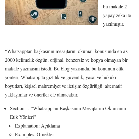
bu makale 2
yapay zeka ile
yazılmıştır.
“Whatsapptan başkasının mesajlarını okuma” konusunda en az
2000 kelimelik özgün, orijinal, benzersiz ve kopya olmayan bir
makale yazmasını istedi. Bu blog yazısında, bu konunun etik
yönleri, Whatsapp’ta gizlilik ve güvenlik, yasal ve hukuki
boyutları, kişisel mahremiyet ve iletişim özgürlüğü, alternatif
yaklaşımlar ve öneriler ele alınacaktır.
Section 1: “Whatsapptan Başkasının Mesajlarını Okumanın
Etik Yönleri”
Explanation: Açıklama
Examples: Örnekler