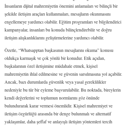
İnsanların dijital mahremiyetin önemini anlamaları ve bilinçli bir
şekilde iletişim araçları kullanmaları, mesajların okunmasını
engellemeye yardımcı olabilir. Eğitim programları ve bilgilendirici
kampanyalar, insanları bu konuda bilinçlendirebilir ve doğru
iletişim alışkanlıklarını geliştirmelerine yardımcı olabilir.
Özetle, “Whatsapptan başkasının mesajlarını okuma” konusu
oldukça karmaşık ve çok yönlü bir konudur. Etik açıdan,
başkalarının özel iletişimine müdahale etmek, kişisel
mahremiyetin ihlal edilmesine ve güvenin sarsılmasına yol açabilir.
Ancak, bazı durumlarda güvenlik veya yasal gereklilikler
nedeniyle bu tür bir eyleme başvurulabilir. Bu noktada, bireylerin
kendi değerlerini ve toplumun normlarını göz önünde
bulundurarak karar vermesi önemlidir. Kişisel mahremiyet ve
iletişim özgürlüğü arasında bir denge bulunmalı ve alternatif
yaklaşımlar, daha şeffaf ve anlayışlı iletişim yöntemleri tercih