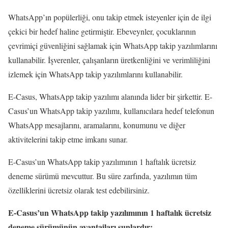
WhatsApp’ın popülerliği, onu takip etmek isteyenler için de ilgi
çekici bir hedef haline getirmiştir. Ebeveynler, çocuklarının
çevrimiçi güvenliğini sağlamak için WhatsApp takip yazılımlarını
kullanabilir. İşverenler, çalışanların üretkenliğini ve verimliliğini
izlemek için WhatsApp takip yazılımlarını kullanabilir.
E-Casus, WhatsApp takip yazılımı alanında lider bir şirkettir. E-
Casus’un WhatsApp takip yazılımı, kullanıcılara hedef telefonun
WhatsApp mesajlarını, aramalarını, konumunu ve diğer
aktivitelerini takip etme imkanı sunar.
E-Casus’un WhatsApp takip yazılımının 1 haftalık ücretsiz
deneme sürümü mevcuttur. Bu süre zarfında, yazılımın tüm
özelliklerini ücretsiz olarak test edebilirsiniz.
E-Casus’un WhatsApp takip yazılımının 1 haftalık ücretsiz
deneme sürümünün avantajları şunlardır: