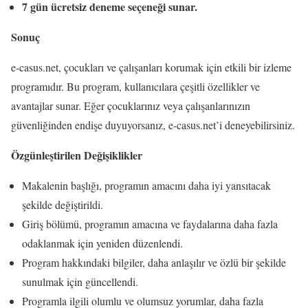
7 gün ücretsiz deneme seçeneği sunar.
Sonuç
e-casus.net, çocukları ve çalışanları korumak için etkili bir izleme
programıdır. Bu program, kullanıcılara çeşitli özellikler ve
avantajlar sunar. Eğer çocuklarınız veya çalışanlarınızın
güvenliğinden endişe duyuyorsanız, e-casus.net’i deneyebilirsiniz.
Özgünleştirilen Değişiklikler
Makalenin başlığı, programın amacını daha iyi yansıtacak
şekilde değiştirildi.
Giriş bölümü, programın amacına ve faydalarına daha fazla
odaklanmak için yeniden düzenlendi.
Program hakkındaki bilgiler, daha anlaşılır ve özlü bir şekilde
sunulmak için güncellendi.
Programla ilgili olumlu ve olumsuz yorumlar, daha fazla