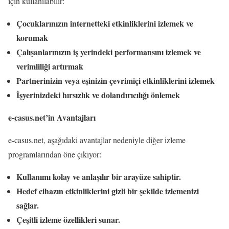
için kullanılabilir:
Çocuklarınızın internetteki etkinliklerini izlemek ve
korumak
Çalışanlarınızın iş yerindeki performansını izlemek ve
verimliliği artırmak
Partnerinizin veya eşinizin çevrimiçi etkinliklerini izlemek
İşyerinizdeki hırsızlık ve dolandırıcılığı önlemek
e-casus.net’in Avantajları
e-casus.net, aşağıdaki avantajlar nedeniyle diğer izleme
programlarından öne çıkıyor:
Kullanımı kolay ve anlaşılır bir arayüze sahiptir.
Hedef cihazın etkinliklerini gizli bir şekilde izlemenizi
sağlar.
Çeşitli izleme özellikleri sunar.