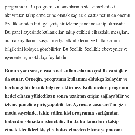
programıdır. Bu program, kullanıcıların hedef cihazlardaki
aktiviteleri takip etmelerine olanak sağlar. e-casus.net’in en önemli
özelliklerinden biri, gelişmiş bir izleme paneline sahip olmasıdır.
Bu panel sayesinde kullanıcılar, takip ettikleri cihazdaki mesajları,
arama kayıtlarını, sosyal medya etkinliklerini ve hatta konum
bilgilerini kolayca görebilirler. Bu özellik, özellikle ebeveynler ve
işverenler için oldukça faydalıdır.
Bunun yanı sıra, e-casus.net kullanıcılarına çeşitli avantajlar
da sunar. Örneğin, programın kullanımı oldukça kolaydır ve
herhangi bir teknik bilgi gerektirmez. Kullanıcılar, programı
hedef cihaza yükledikten sonra uzaktan erişim sağlayabilir ve
izleme paneline giriş yapabilirler. Ayrıca, e-casus.net’in gizli
modu sayesinde, takip edilen kişi programın varlığından
haberdar olmadan izlenebilir. Bu da kullanıcıların takip
etmek istedikleri kişiyi rahatsız etmeden izleme yapmasını