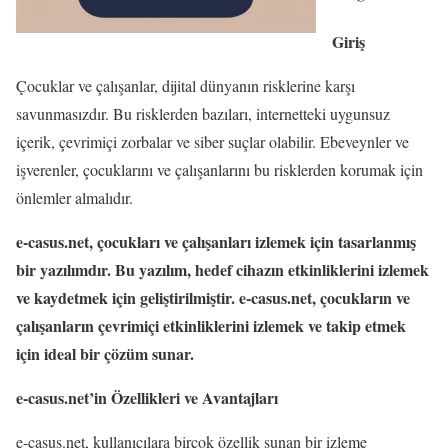
Giriş
Çocuklar ve çalışanlar, dijital dünyanın risklerine karşı
savunmasızdır. Bu risklerden bazıları, internetteki uygunsuz
içerik, çevrimiçi zorbalar ve siber suçlar olabilir. Ebeveynler ve
işverenler, çocuklarını ve çalışanlarını bu risklerden korumak için
önlemler almalıdır.
e-casus.net, çocukları ve çalışanları izlemek için tasarlanmış
bir yazılımdır. Bu yazılım, hedef cihazın etkinliklerini izlemek
ve kaydetmek için geliştirilmiştir. e-casus.net, çocukların ve
çalışanların çevrimiçi etkinliklerini izlemek ve takip etmek
için ideal bir çözüm sunar.
e-casus.net’in Özellikleri ve Avantajları
e-casus.net, kullanıcılara birçok özellik sunan bir izleme