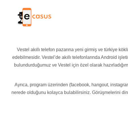
Güncel Yazılar
Vestel akıllı telefon pazarına yeni girmiş ve türkiye kö
edebilmesidir. Vestel’de akıllı telefonlarında Android işl
bulundurduğumuz ve Vestel için özel olarak hazırladığımı
Ayrıca, program üzerinden (facebook, hangout, instagram,
nerede olduğunu kolayca bulabilirsiniz. Görüşmelerini din