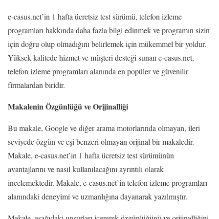
e-casus.net’in 1 hafta ücretsiz test sürümü, telefon izleme
programları hakkında daha fazla bilgi edinmek ve programın sizin
için doğru olup olmadığını belirlemek için mükemmel bir yoldur.
Yüksek kalitede hizmet ve müşteri desteği sunan e-casus.net,
telefon izleme programları alanında en popüler ve güvenilir
firmalardan biridir.
Makalenin Özgünlüğü ve Orijinalliği
Bu makale, Google ve diğer arama motorlarında olmayan, ileri
seviyede özgün ve eşi benzeri olmayan orijinal bir makaledir.
Makale, e-casus.net’in 1 hafta ücretsiz test sürümünün
avantajlarını ve nasıl kullanılacağını ayrıntılı olarak
incelemektedir. Makale, e-casus.net’in telefon izleme programları
alanındaki deneyimi ve uzmanlığına dayanarak yazılmıştır.
Makale, aşağıdaki unsurları içererek özgünlüğünü ve orijinalliğini