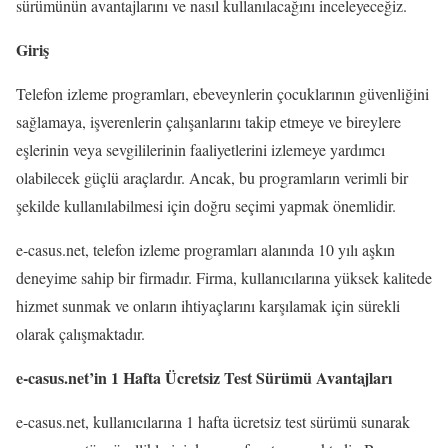
sürümünün avantajlarını ve nasıl kullanılacağını inceleyeceğiz.
Giriş
Telefon izleme programları, ebeveynlerin çocuklarının güvenliğini
sağlamaya, işverenlerin çalışanlarını takip etmeye ve bireylere
eşlerinin veya sevgililerinin faaliyetlerini izlemeye yardımcı
olabilecek güçlü araçlardır. Ancak, bu programların verimli bir
şekilde kullanılabilmesi için doğru seçimi yapmak önemlidir.
e-casus.net, telefon izleme programları alanında 10 yılı aşkın
deneyime sahip bir firmadır. Firma, kullanıcılarına yüksek kalitede
hizmet sunmak ve onların ihtiyaçlarını karşılamak için sürekli
olarak çalışmaktadır.
e-casus.net’in 1 Hafta Ücretsiz Test Sürümü Avantajları
e-casus.net, kullanıcılarına 1 hafta ücretsiz test sürümü sunarak