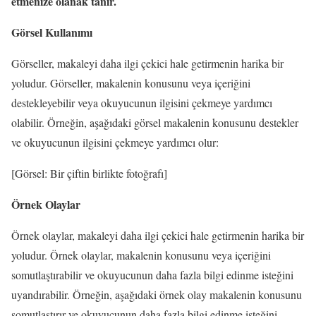
etmenize olanak tanır.
Görsel Kullanımı
Görseller, makaleyi daha ilgi çekici hale getirmenin harika bir
yoludur. Görseller, makalenin konusunu veya içeriğini
destekleyebilir veya okuyucunun ilgisini çekmeye yardımcı
olabilir. Örneğin, aşağıdaki görsel makalenin konusunu destekler
ve okuyucunun ilgisini çekmeye yardımcı olur:
[Görsel: Bir çiftin birlikte fotoğrafı]
Örnek Olaylar
Örnek olaylar, makaleyi daha ilgi çekici hale getirmenin harika bir
yoludur. Örnek olaylar, makalenin konusunu veya içeriğini
somutlaştırabilir ve okuyucunun daha fazla bilgi edinme isteğini
uyandırabilir. Örneğin, aşağıdaki örnek olay makalenin konusunu
somutlaştırır ve okuyucunun daha fazla bilgi edinme isteğini