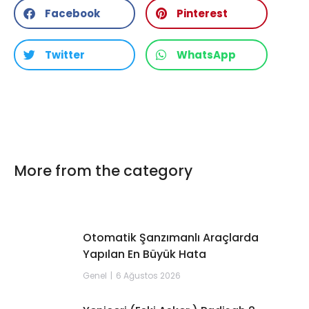
Facebook
Pinterest
Twitter
WhatsApp
More from the category
Otomatik Şanzımanlı Araçlarda
Yapılan En Büyük Hata
Genel
6 Ağustos 2026