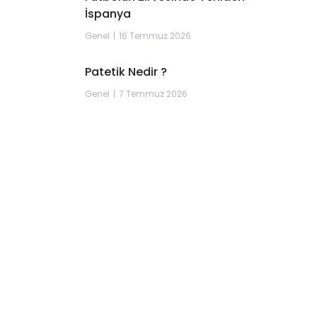
İspanya
Genel
16 Temmuz 2026
Patetik Nedir ?
Genel
7 Temmuz 2026