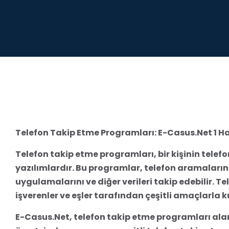
Telefon Takip Etme Programları: E-Casus.Net 1 H
Telefon takip etme programları, bir kişinin telefo
yazılımlardır. Bu programlar, telefon aramaların
uygulamalarını ve diğer verileri takip edebilir. 
işverenler ve eşler tarafından çeşitli amaçlarla ku
E-Casus.Net, telefon takip etme programları alanı