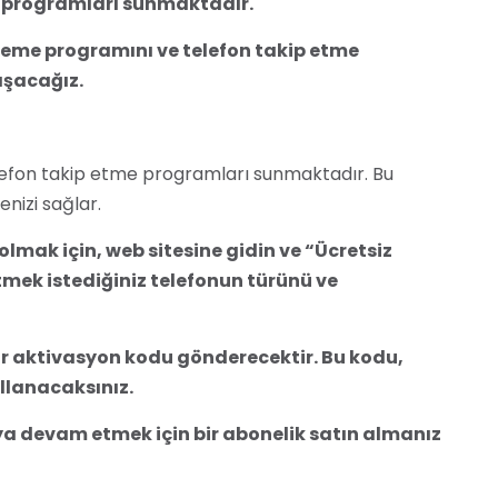
e programları sunmaktadır.
neme programını ve telefon takip etme
ışacağız.
elefon takip etme programları sunmaktadır. Bu
enizi sağlar.
lmak için, web sitesine gidin ve “Ücretsiz
tmek istediğiniz telefonun türünü ve
r aktivasyon kodu gönderecektir. Bu kodu,
ullanacaksınız.
 devam etmek için bir abonelik satın almanız