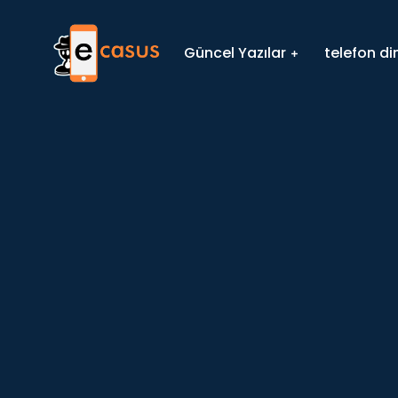
Güncel Yazılar
telefon d