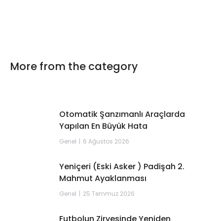
More from the category
Otomatik Şanzımanlı Araçlarda
Yapılan En Büyük Hata
Genel
6 Ağustos 2026
Yeniçeri (Eski Asker ) Padişah 2.
Mahmut Ayaklanması
Genel
25 Temmuz 2026
Futbolun Zirvesinde Yeniden