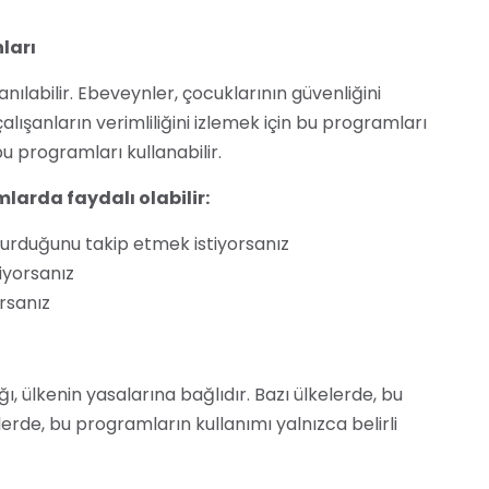
ları
nılabilir. Ebeveynler, çocuklarının güvenliğini
alışanların verimliliğini izlemek için bu programları
 bu programları kullanabilir.
larda faydalı olabilir:
urduğunu takip etmek istiyorsanız
tiyorsanız
orsanız
 ülkenin yasalarına bağlıdır. Bazı ülkelerde, bu
rde, bu programların kullanımı yalnızca belirli