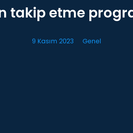
on takip etme progr
9 Kasım 2023
Genel