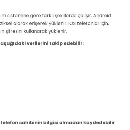
m sistemine göre farklı şekillerde çalışır. Android
iksel olarak erişerek yüklenir. iOS telefonlar için,
 şifresini kullanarak yüklenir.
şağıdaki verilerini takip edebilir:
 telefon sahibinin bilgisi olmadan kaydedebilir