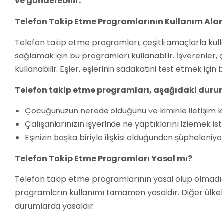
ve gönderebilir.
Telefon Takip Etme Programlarının Kullanım Alan
Telefon takip etme programları, çeşitli amaçlarla kulla
sağlamak için bu programları kullanabilir. İşverenler, ç
kullanabilir. Eşler, eşlerinin sadakatini test etmek için
Telefon takip etme programları, aşağıdaki durum
Çocuğunuzun nerede olduğunu ve kiminle iletişim k
Çalışanlarınızın işyerinde ne yaptıklarını izlemek is
Eşinizin başka biriyle ilişkisi olduğundan şüpheleniy
Telefon Takip Etme Programları Yasal mı?
Telefon takip etme programlarının yasal olup olmadığı,
programların kullanımı tamamen yasaldır. Diğer ülkele
durumlarda yasaldır.