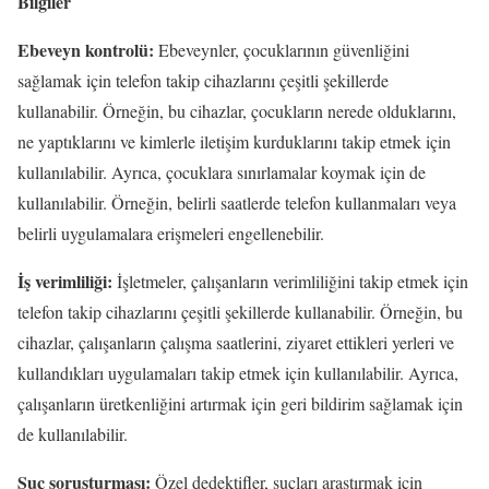
Bilgiler
Ebeveyn kontrolü:
Ebeveynler, çocuklarının güvenliğini
sağlamak için telefon takip cihazlarını çeşitli şekillerde
kullanabilir. Örneğin, bu cihazlar, çocukların nerede olduklarını,
ne yaptıklarını ve kimlerle iletişim kurduklarını takip etmek için
kullanılabilir. Ayrıca, çocuklara sınırlamalar koymak için de
kullanılabilir. Örneğin, belirli saatlerde telefon kullanmaları veya
belirli uygulamalara erişmeleri engellenebilir.
İş verimliliği:
İşletmeler, çalışanların verimliliğini takip etmek için
telefon takip cihazlarını çeşitli şekillerde kullanabilir. Örneğin, bu
cihazlar, çalışanların çalışma saatlerini, ziyaret ettikleri yerleri ve
kullandıkları uygulamaları takip etmek için kullanılabilir. Ayrıca,
çalışanların üretkenliğini artırmak için geri bildirim sağlamak için
de kullanılabilir.
Suç soruşturması:
Özel dedektifler, suçları araştırmak için