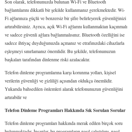
Son olarak, telefonunuzda bulunan Wi-Fi ve Bluetooth
bağlantılarını dikkatli bir şekilde kullanmanız gerekmektedir. Wi-
Fi ağlarınıza güçlü ve benzersiz bir şifre belirleyerek güvenliğinizi
artırabilirsiniz. Ayrıca, açık Wi-Fi ağlarını kullanmaktan kaçınmalı
ve sadece güvenli ağlara bağlanmalısınız. Bluetooth özelliğini ise
sadece ihtiyaç duyduğunuzda açmanız ve etrafınızdaki cihazlarla
eşleşmeyi sınırlamanız önemlidir. Bu şekilde, telefonunuzun
başkaları tarafından dinlenme riski azalacaktır.
Telefon dinleme programlarına karşı korunma yolları, kişisel
verilerin güvenliği ve gizliliği açısından oldukça önemlidir.
Yukarıda bahsedilen önlemleri alarak telefonunuzun güvenliğini
artırabilir ve
Telefon Dinleme Programları Hakkında Sık Sorulan Sorular
Telefon dinleme programları hakkında merak edilen birçok soru
bulunmaktadır. İnsanlar, bu programların nasıl çalıştığını, nasıl