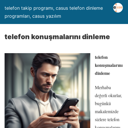
telefon takip programı, casus telefon dinleme
programları, casus yazılım
telefon konuşmalarını dinleme
telefon
konuşmalarını
dinleme
Merhaba
değerli okurlar,
bugünkü
makalemizde
sizlere telefon
konuşmalarını