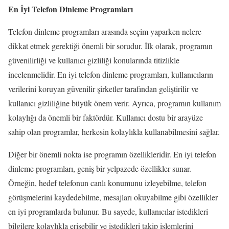
En İyi Telefon Dinleme Programları
Telefon dinleme programları arasında seçim yaparken nelere
dikkat etmek gerektiği önemli bir sorudur. İlk olarak, programın
güvenilirliği ve kullanıcı gizliliği konularında titizlikle
incelenmelidir. En iyi telefon dinleme programları, kullanıcıların
verilerini koruyan güvenilir şirketler tarafından geliştirilir ve
kullanıcı gizliliğine büyük önem verir. Ayrıca, programın kullanım
kolaylığı da önemli bir faktördür. Kullanıcı dostu bir arayüze
sahip olan programlar, herkesin kolaylıkla kullanabilmesini sağlar.
Diğer bir önemli nokta ise programın özellikleridir. En iyi telefon
dinleme programları, geniş bir yelpazede özellikler sunar.
Örneğin, hedef telefonun canlı konumunu izleyebilme, telefon
görüşmelerini kaydedebilme, mesajları okuyabilme gibi özellikler
en iyi programlarda bulunur. Bu sayede, kullanıcılar istedikleri
bilgilere kolaylıkla erişebilir ve istedikleri takip işlemlerini