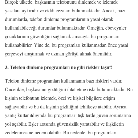
Birçok ülkede, başkasının telefonunu dinlemek ve izlemek
yasalara aykırıdır ve ciddi cezaları bulunmaktadır. Ancak, bazı
durumlarda, telefon dinleme programlarının yasal olarak
kullanılabileceği durumlar bulunmaktadır. Örneğin, ebeveynler
çocuklarının güvenliğini sağlamak amacıyla bu programları
kullanabilirler. Yine de, bu programları kullanmadan önce yasal
çerçeveyi araştırmak ve uzman görüşü almak önemlidir.
3. Telefon dinleme programları ne gibi riskler taşır?
Telefon dinleme programları kullanmanın bazı riskleri vardır.
Öncelikle, başkasının gizliliğini ihlal etme riski bulunmaktadır. Bir
kişinin telefonunu izlemek, özel ve kişisel bilgilere erişim
sağlayabilir ve bu da kişinin gizliliğini tehlikeye atabilir. Ayrıca,
yanlış kullanıldığında bu programlar ilişkilerde güven sorunlarına
yol açabilir. Eşler arasında güvensizlik yaratabilir ve ilişkilerin
zedelenmesine neden olabilir. Bu nedenle, bu programları