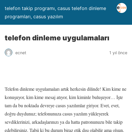
telefon takip programı, casus telefon dinleme
programları, casus yazılım
telefon dinleme uygulamaları
ecnet
1 yıl önce
Telefon dinleme uygulamaları artık herkesin dilinde! Kim kime ne
konuşuyor, kim kime mesaj atıyor, kim kiminle buluşuyor… İşte
tam da bu noktada devreye casus yazılımlar giriyor. Evet, evet,
doğru duydunuz; telefonunuza casus yazılım yükleyerek
sevdiklerinizi, arkadaşlarınızı ya da hatta patronunuzu bile takip
edebilirsiniz. Tabii ki bu durum biraz etik dışı olabilir ama olsun,