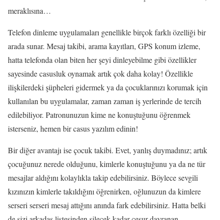
meraklısına…
Telefon dinleme uygulamaları genellikle birçok farklı özelliği bir
arada sunar. Mesaj takibi, arama kayıtları, GPS konum izleme,
hatta telefonda olan biten her şeyi dinleyebilme gibi özellikler
sayesinde casusluk oynamak artık çok daha kolay! Özellikle
ilişkilerdeki şüpheleri gidermek ya da çocuklarınızı korumak için
kullanılan bu uygulamalar, zaman zaman iş yerlerinde de tercih
edilebiliyor. Patronunuzun kime ne konuştuğunu öğrenmek
isterseniz, hemen bir casus yazılım edinin!
Bir diğer avantajı ise çocuk takibi. Evet, yanlış duymadınız; artık
çocuğunuz nerede olduğunu, kimlerle konuştuğunu ya da ne tür
mesajlar aldığını kolaylıkla takip edebilirsiniz. Böylece sevgili
kızınızın kimlerle takıldığını öğrenirken, oğlunuzun da kimlere
serseri serseri mesaj attığını anında fark edebilirsiniz. Hatta belki
de sizi arkadaş listesinden silecek kadar cesur davranan