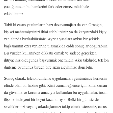
çocuğunuzun bu hareketini fark eder etmez müdahale
edebilirsiniz.
Tabii ki casus yazılımların bazı dezavantajları da var. Örneğin,
kişisel mahremiyetinizi ihlal edebilirsiniz ya da karşınızdaki kişiyi
zan altında bırakabilirsiniz. Ayrıca yasalara aykırı bir şekilde
başkalarının özel verilerine ulaşmak da ciddi sonuçlar doğurabilir.
Bu yüzden kullanırken dikkatli olmak ve sadece gerçekten
ihtiyacınız olduğunda başvurmak önemlidir. Aksi takdirde, telefon
dinleme oyununuz birden bire sizin aleyhinize dönebilir.
Sonuç olarak, telefon dinleme uygulamaları günümüzde herkesin
elinde olan bir hazine gibi. Kimi zaman eğlence için, kimi zaman
da güvenlik ve koruma amacıyla kullanılan bu uygulamalar, insan
ilişkilerinde yeni bir boyut kazandırıyor. Belki bir gün siz de
sevdiklerinizi veya iş arkadaşlarınızı takip etmek isterseniz, casus