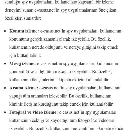
sunduğu spy uygulamaları, kullanıcılara kapsamlı bir izleme
deneyimi sunar. e-casus.net’in spy uygulamalarının öne çıkan
özellikleri şunlardır:
Konum izleme:
e-casus.net’in spy uygulamaları, kullanıcının
konumunu gerçek zamanlı olarak izleyebilir. Bu özellik,
kullanıcının nerede olduğunu ve nereye gittiğini takip etmek
için kullanılabilir.
Mesaj izleme:
e-casus.net’in spy uygulamaları, kullanıcının
gönderdiği ve aldığı tüm mesajları izleyebilir. Bu özellik,
kullanıcının iletişimlerini takip etmek için kullanılabilir.
Arama izleme:
e-casus.net’in spy uygulamaları, kullanıcının
yaptığı tüm aramaları izleyebilir. Bu özellik, kullanıcının
kiminle iletişim kurduğunu takip etmek için kullanılabilir.
Fotoğraf ve video izleme:
e-casus.net’in spy uygulamaları,
kullanıcının çektiği ve kaydettiği tüm fotoğraf ve videoları
izleyebilir. Bu özellik, kullanıcının ne yaptığını takip etmek için