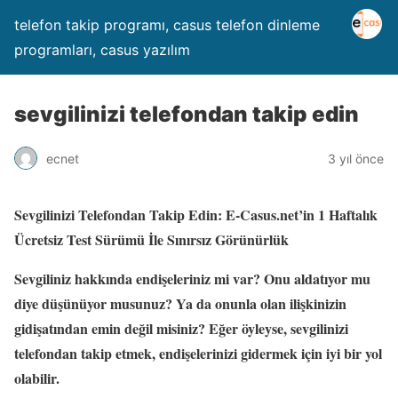
telefon takip programı, casus telefon dinleme
programları, casus yazılım
sevgilinizi telefondan takip edin
ecnet
3 yıl önce
Sevgilinizi Telefondan Takip Edin: E-Casus.net’in 1 Haftalık
Ücretsiz Test Sürümü İle Sınırsız Görünürlük
Sevgiliniz hakkında endişeleriniz mi var? Onu aldatıyor mu
diye düşünüyor musunuz? Ya da onunla olan ilişkinizin
gidişatından emin değil misiniz? Eğer öyleyse, sevgilinizi
telefondan takip etmek, endişelerinizi gidermek için iyi bir yol
olabilir.