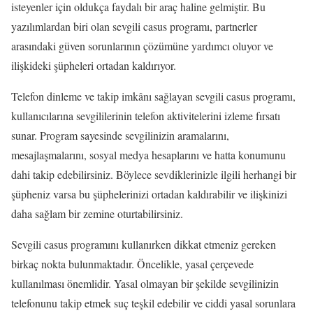
isteyenler için oldukça faydalı bir araç haline gelmiştir. Bu
yazılımlardan biri olan sevgili casus programı, partnerler
arasındaki güven sorunlarının çözümüne yardımcı oluyor ve
ilişkideki şüpheleri ortadan kaldırıyor.
Telefon dinleme ve takip imkânı sağlayan sevgili casus programı,
kullanıcılarına sevgililerinin telefon aktivitelerini izleme fırsatı
sunar. Program sayesinde sevgilinizin aramalarını,
mesajlaşmalarını, sosyal medya hesaplarını ve hatta konumunu
dahi takip edebilirsiniz. Böylece sevdiklerinizle ilgili herhangi bir
şüpheniz varsa bu şüphelerinizi ortadan kaldırabilir ve ilişkinizi
daha sağlam bir zemine oturtabilirsiniz.
Sevgili casus programını kullanırken dikkat etmeniz gereken
birkaç nokta bulunmaktadır. Öncelikle, yasal çerçevede
kullanılması önemlidir. Yasal olmayan bir şekilde sevgilinizin
telefonunu takip etmek suç teşkil edebilir ve ciddi yasal sorunlara