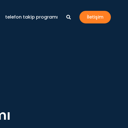
telefon takip programı
İletişim
mı