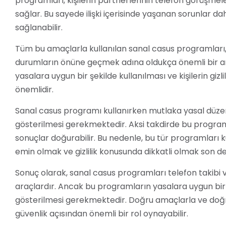
programları, kişilerin partnerlerinin telefon görüşme
sağlar. Bu sayede ilişki içerisinde yaşanan sorunlar dah
sağlanabilir.
Tüm bu amaçlarla kullanılan sanal casus programları,
durumların önüne geçmek adına oldukça önemli bir ar
yasalara uygun bir şekilde kullanılması ve kişilerin giz
önemlidir.
Sanal casus programı kullanırken mutlaka yasal düzen
gösterilmesi gerekmektedir. Aksi takdirde bu programla
sonuçlar doğurabilir. Bu nedenle, bu tür programları
emin olmak ve gizlilik konusunda dikkatli olmak son d
Sonuç olarak, sanal casus programları telefon takibi ve
araçlardır. Ancak bu programların yasalara uygun bir şek
gösterilmesi gerekmektedir. Doğru amaçlarla ve doğr
güvenlik açısından önemli bir rol oynayabilir.