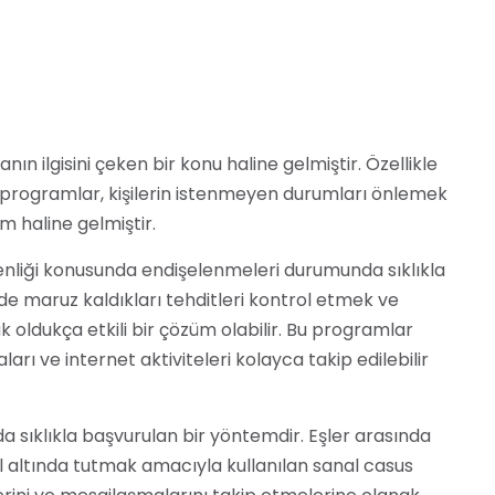
n ilgisini çeken bir konu haline gelmiştir. Özellikle
bu programlar, kişilerin istenmeyen durumları önlemek
m haline gelmiştir.
venliği konusunda endişelenmeleri durumunda sıklıkla
nde maruz kaldıkları tehditleri kontrol etmek ve
 oldukça etkili bir çözüm olabilir. Bu programlar
rı ve internet aktiviteleri kolayca takip edilebilir
nda sıklıkla başvurulan bir yöntemdir. Eşler arasında
rol altında tutmak amacıyla kullanılan sanal casus