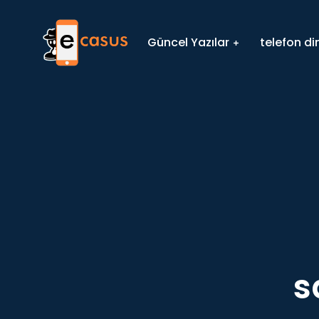
Güncel Yazılar
telefon d
s