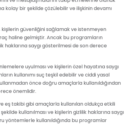
lerini ve mesajlaşmalarını takip etmelerine olanak
a kolay bir şekilde çözülebilir ve ilişkinin devamı
 kişilerin güvenliğini sağlamak ve istenmeyen
aç haline gelmiştir. Ancak bu programların
lilik haklarına saygı gösterilmesi de son derece
lemelere uyulması ve kişilerin özel hayatına saygı
rın kullanımı suç teşkil edebilir ve ciddi yasal
 kullanmadan önce doğru amaçlarla kullanıldığından
erece önemlidir.
 eş takibi gibi amaçlarla kullanılan oldukça etkili
ilde kullanılması ve kişilerin gizlilik haklarına saygı
u yöntemlerle kullanıldığında bu programlar