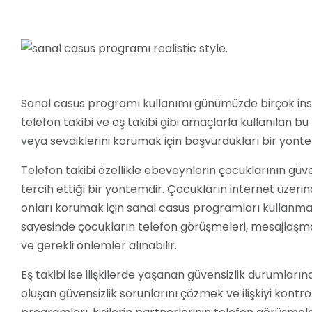
Sanal casus programı kullanımı günümüzde birçok insanı
telefon takibi ve eş takibi gibi amaçlarla kullanılan 
veya sevdiklerini korumak için başvurdukları bir yönte
Telefon takibi özellikle ebeveynlerin çocuklarının gü
tercih ettiği bir yöntemdir. Çocukların internet üzeri
onları korumak için sanal casus programları kullanmak
sayesinde çocukların telefon görüşmeleri, mesajlaşmala
ve gerekli önlemler alınabilir.
Eş takibi ise ilişkilerde yaşanan güvensizlik durumları
oluşan güvensizlik sorunlarını çözmek ve ilişkiyi kont