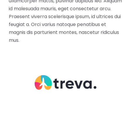
ullamcorper mattis, pulvinar dapibus leo. Aliquam
id malesuada mauris, eget consectetur arcu.
Praesent viverra scelerisque ipsum, id ultrices dui
feugiat a. Orci varius natoque penatibus et
magnis dis parturient montes, nascetur ridiculus
mus.