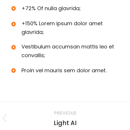
+72% Of nulla glavrida;
+150% Lorem ipsum dolor amet
glavrida;
Vestibulum accumsan mattis leo et
convallis;
Proin vel mauris sem dolor amet.
PREVIOUS
Light AI