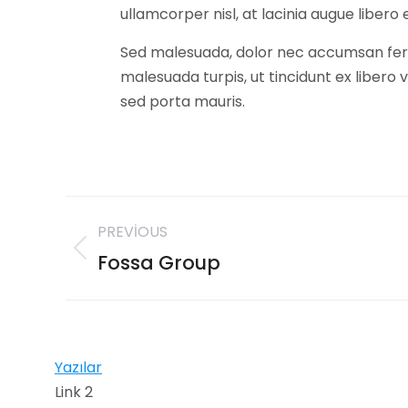
ullamcorper nisl, at lacinia augue libero e
Sed malesuada, dolor nec accumsan fe
malesuada turpis, ut tincidunt ex libero 
sed porta mauris.
PREVIOUS
Fossa Group
Yazılar
Link 2