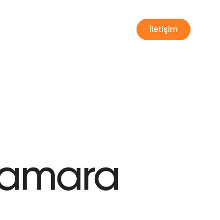
telefon takip programı
İletişim