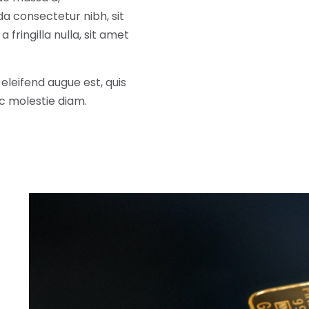
 consectetur nibh, sit
fringilla nulla, sit amet
 eleifend augue est, quis
ec molestie diam.