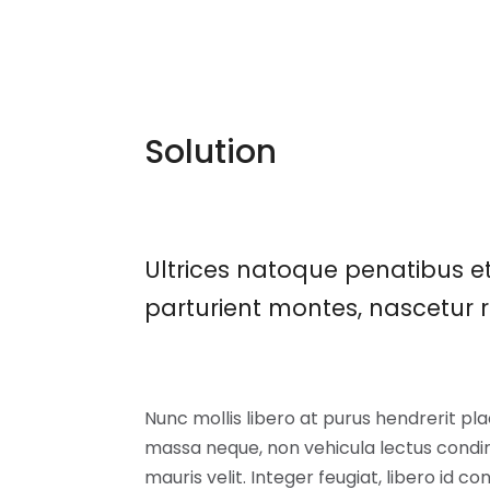
Solution
Ultrices natoque penatibus e
parturient montes, nascetur r
Nunc mollis libero at purus hendrerit pla
massa neque, non vehicula lectus cond
mauris velit. Integer feugiat, libero id co