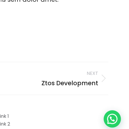
NEXT
Ztos Development
ink 1
Link 2