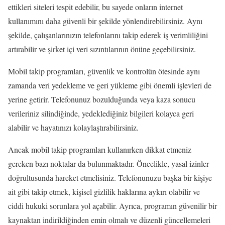
ettikleri siteleri tespit edebilir, bu sayede onların internet
kullanımını daha güvenli bir şekilde yönlendirebilirsiniz. Aynı
şekilde, çalışanlarınızın telefonlarını takip ederek iş verimliliğini
artırabilir ve şirket içi veri sızıntılarının önüne geçebilirsiniz.
Mobil takip programları, güvenlik ve kontrolün ötesinde aynı
zamanda veri yedekleme ve geri yükleme gibi önemli işlevleri de
yerine getirir. Telefonunuz bozulduğunda veya kaza sonucu
verileriniz silindiğinde, yedeklediğiniz bilgileri kolayca geri
alabilir ve hayatınızı kolaylaştırabilirsiniz.
Ancak mobil takip programları kullanırken dikkat etmeniz
gereken bazı noktalar da bulunmaktadır. Öncelikle, yasal izinler
doğrultusunda hareket etmelisiniz. Telefonunuzu başka bir kişiye
ait gibi takip etmek, kişisel gizlilik haklarına aykırı olabilir ve
ciddi hukuki sorunlara yol açabilir. Ayrıca, programın güvenilir bir
kaynaktan indirildiğinden emin olmalı ve düzenli güncellemeleri