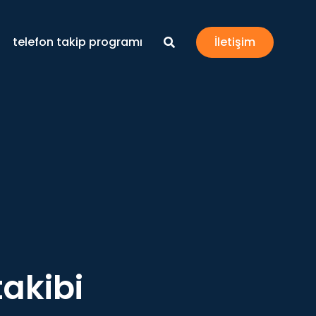
telefon takip programı
İletişim
takibi