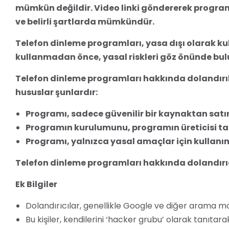
mümkün değildir. Video linki göndererek program 
ve belirli şartlarda mümkündür.
Telefon dinleme programları, yasa dışı olarak ku
kullanmadan önce, yasal riskleri göz önünde b
Telefon dinleme programları hakkında dolandırı
hususlar şunlardır:
Programı, sadece güvenilir bir kaynaktan satın
Programın kurulumunu, programın üreticisi ta
Programı, yalnızca yasal amaçlar için kullanın
Telefon dinleme programları hakkında dolandırıcı
Ek Bilgiler
Dolandırıcılar, genellikle Google ve diğer arama moto
Bu kişiler, kendilerini ‘hacker grubu’ olarak tanıt