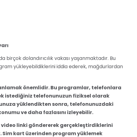
yarı
a birçok dolandırıcılık vakası yaşanmaktadır. Bu
ogram yükleyebildiklerini iddia ederek, mağdurlardan
 anlamak önemlidir. Bu programlar, telefonlara
ek istediğiniz telefonunuzun fiziksel olarak
nunuza yüklendikten sonra, telefonunuzdaki
konumu ve daha fazlasını izleyebilir.
 video linki göndererek gerçekleştirdiklerini
r. Sim kart üzerinden program yüklemek