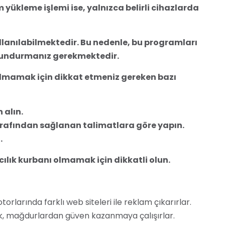
yükleme işlemi ise, yalnızca belirli cihazlarda
llanılabilmektedir. Bu nedenle, bu programları
ulundurmanız gerekmektedir.
lmamak için dikkat etmeniz gereken bazı
 alın.
rafından sağlanan talimatlara göre yapın.
.
lık kurbanı olmamak için dikkatli olun.
rlarında farklı web siteleri ile reklam çıkarırlar.
arak, mağdurlardan güven kazanmaya çalışırlar.