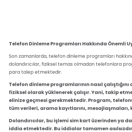
Telefon Dinleme Programları Hakkında Önemli U
Son zamanlarda, telefon dinleme programları hakkınd
dolandırıcılar, fiziksel temas olmadan telefonlara pr
para talep etmektedir.
Telefon dinleme programlarının nasıl çalıştığını
fiziksel olarak yüklenerek çalışır. Yani, takip etm
elinize geçmesi gerekmektedir. Program, telefo
tüm verileri, arama kayıtlarını, mesajlaşmaları, 
Dolandırıcılar, bu işlemi sim kart üzerinden ya da
iddia etmektedir. Bu iddialar tamamen asılsızdı