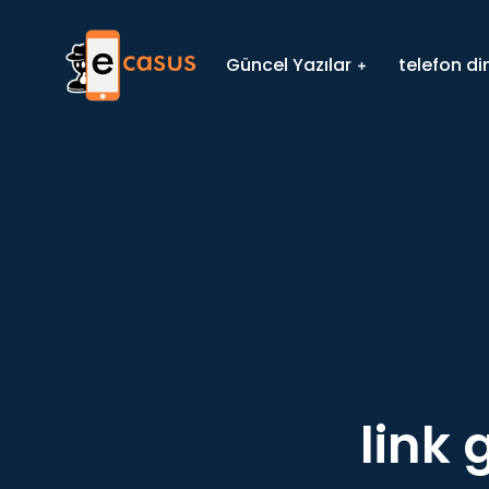
Güncel Yazılar
telefon d
link 