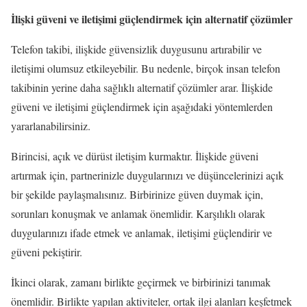
İlişki güveni ve iletişimi güçlendirmek için alternatif çözümler
Telefon takibi, ilişkide güvensizlik duygusunu artırabilir ve
iletişimi olumsuz etkileyebilir. Bu nedenle, birçok insan telefon
takibinin yerine daha sağlıklı alternatif çözümler arar. İlişkide
güveni ve iletişimi güçlendirmek için aşağıdaki yöntemlerden
yararlanabilirsiniz.
Birincisi, açık ve dürüst iletişim kurmaktır. İlişkide güveni
artırmak için, partnerinizle duygularınızı ve düşüncelerinizi açık
bir şekilde paylaşmalısınız. Birbirinize güven duymak için,
sorunları konuşmak ve anlamak önemlidir. Karşılıklı olarak
duygularınızı ifade etmek ve anlamak, iletişimi güçlendirir ve
güveni pekiştirir.
İkinci olarak, zamanı birlikte geçirmek ve birbirinizi tanımak
önemlidir. Birlikte yapılan aktiviteler, ortak ilgi alanları keşfetmek