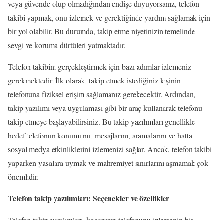
veya güvende olup olmadığından endişe duyuyorsanız, telefon
takibi yapmak, onu izlemek ve gerektiğinde yardım sağlamak için
bir yol olabilir. Bu durumda, takip etme niyetinizin temelinde
sevgi ve koruma dürtüleri yatmaktadır.
Telefon takibini gerçekleştirmek için bazı adımlar izlemeniz
gerekmektedir. İlk olarak, takip etmek istediğiniz kişinin
telefonuna fiziksel erişim sağlamanız gerekecektir. Ardından,
takip yazılımı veya uygulaması gibi bir araç kullanarak telefonu
takip etmeye başlayabilirsiniz. Bu takip yazılımları genellikle
hedef telefonun konumunu, mesajlarını, aramalarını ve hatta
sosyal medya etkinliklerini izlemenizi sağlar. Ancak, telefon takibi
yaparken yasalara uymak ve mahremiyet sınırlarını aşmamak çok
önemlidir.
Telefon takip yazılımları: Seçenekler ve özellikler
Telefon takip yazılımları, kocanızın telefonunu izlemenin bir