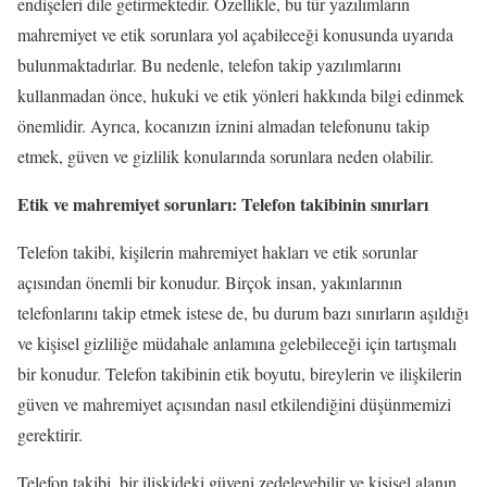
endişeleri dile getirmektedir. Özellikle, bu tür yazılımların
mahremiyet ve etik sorunlara yol açabileceği konusunda uyarıda
bulunmaktadırlar. Bu nedenle, telefon takip yazılımlarını
kullanmadan önce, hukuki ve etik yönleri hakkında bilgi edinmek
önemlidir. Ayrıca, kocanızın iznini almadan telefonunu takip
etmek, güven ve gizlilik konularında sorunlara neden olabilir.
Etik ve mahremiyet sorunları: Telefon takibinin sınırları
Telefon takibi, kişilerin mahremiyet hakları ve etik sorunlar
açısından önemli bir konudur. Birçok insan, yakınlarının
telefonlarını takip etmek istese de, bu durum bazı sınırların aşıldığı
ve kişisel gizliliğe müdahale anlamına gelebileceği için tartışmalı
bir konudur. Telefon takibinin etik boyutu, bireylerin ve ilişkilerin
güven ve mahremiyet açısından nasıl etkilendiğini düşünmemizi
gerektirir.
Telefon takibi, bir ilişkideki güveni zedeleyebilir ve kişisel alanın