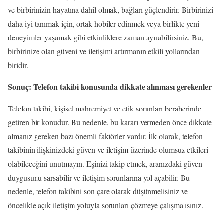
ve birbirinizin hayatına dahil olmak, bağları güçlendirir. Birbirinizi
daha iyi tanımak için, ortak hobiler edinmek veya birlikte yeni
deneyimler yaşamak gibi etkinliklere zaman ayırabilirsiniz. Bu,
birbirinize olan güveni ve iletişimi artırmanın etkili yollarından
biridir.
Sonuç: Telefon takibi konusunda dikkate alınması gerekenler
Telefon takibi, kişisel mahremiyet ve etik sorunları beraberinde
getiren bir konudur. Bu nedenle, bu kararı vermeden önce dikkate
almanız gereken bazı önemli faktörler vardır. İlk olarak, telefon
takibinin ilişkinizdeki güven ve iletişim üzerinde olumsuz etkileri
olabileceğini unutmayın. Eşinizi takip etmek, aranızdaki güven
duygusunu sarsabilir ve iletişim sorunlarına yol açabilir. Bu
nedenle, telefon takibini son çare olarak düşünmelisiniz ve
öncelikle açık iletişim yoluyla sorunları çözmeye çalışmalısınız.