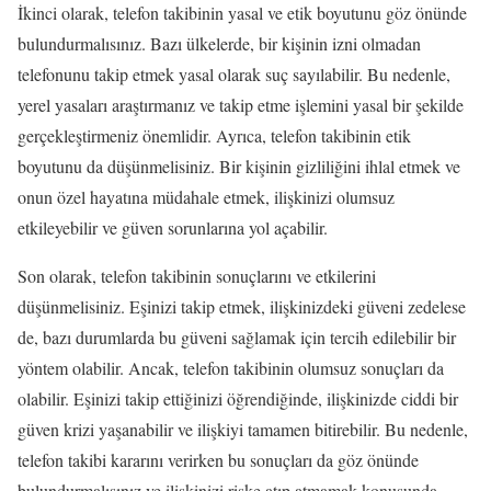
İkinci olarak, telefon takibinin yasal ve etik boyutunu göz önünde
bulundurmalısınız. Bazı ülkelerde, bir kişinin izni olmadan
telefonunu takip etmek yasal olarak suç sayılabilir. Bu nedenle,
yerel yasaları araştırmanız ve takip etme işlemini yasal bir şekilde
gerçekleştirmeniz önemlidir. Ayrıca, telefon takibinin etik
boyutunu da düşünmelisiniz. Bir kişinin gizliliğini ihlal etmek ve
onun özel hayatına müdahale etmek, ilişkinizi olumsuz
etkileyebilir ve güven sorunlarına yol açabilir.
Son olarak, telefon takibinin sonuçlarını ve etkilerini
düşünmelisiniz. Eşinizi takip etmek, ilişkinizdeki güveni zedelese
de, bazı durumlarda bu güveni sağlamak için tercih edilebilir bir
yöntem olabilir. Ancak, telefon takibinin olumsuz sonuçları da
olabilir. Eşinizi takip ettiğinizi öğrendiğinde, ilişkinizde ciddi bir
güven krizi yaşanabilir ve ilişkiyi tamamen bitirebilir. Bu nedenle,
telefon takibi kararını verirken bu sonuçları da göz önünde
bulundurmalısınız ve ilişkinizi riske atıp atmamak konusunda