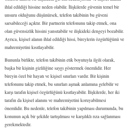
ihlal edildiği hissine neden olabilir. İlişkilerde güvenin temel bir
unsuru olduğunu düşünürsek, telefon takibinin bu güveni
sarsabileceği açıktır. Bir partnerin telefonunu takip etmek, ona
olan güvensizlik hissini yansıtabilir ve ilişkideki dengeyi bozabilir.
Ayrıca, kişisel alanın ihlal edildiği hissi, bireylerin özgürlüğünü ve
mahremiyetini kısıtlayabilir.
Bununla birlikte, telefon takibinin etik boyutuyla ilgili olarak,
başka bir kişinin gizliliğine saygı göstermek önemlidir. Her
bireyin özel bir hayatı ve kişisel sınırları vardır. Bir kişinin
telefonunu takip etmek, bu sınırları aşmak anlamına gelebilir ve
karşı tarafın kişisel özgürlüğünü kısıtlayabilir. İlişkilerde, her iki
tarafın da kişisel alanını ve mahremiyetini koruyabilmesi
önemlidir. Bu nedenle, telefon takibinin yapılması durumunda, bu
konunun açık bir şekilde tartışılması ve karşılıklı rıza sağlanması
gerekmektedir.