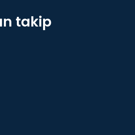
an takip