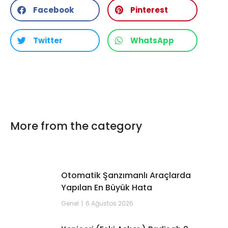
Facebook
Pinterest
Twitter
WhatsApp
More from the category
Otomatik Şanzımanlı Araçlarda
Yapılan En Büyük Hata
Genel
6 Ağustos 2026