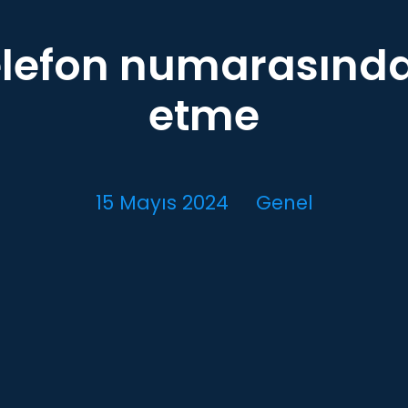
telefon numarasınd
etme
15 Mayıs 2024
Genel