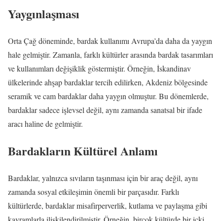
Yaygınlaşması
Orta Çağ döneminde, bardak kullanımı Avrupa’da daha da yaygın
hale gelmiştir. Zamanla, farklı kültürler arasında bardak tasarımları
ve kullanımları değişiklik göstermiştir. Örneğin, İskandinav
ülkelerinde ahşap bardaklar tercih edilirken, Akdeniz bölgesinde
seramik ve cam bardaklar daha yaygın olmuştur. Bu dönemlerde,
bardaklar sadece işlevsel değil, aynı zamanda sanatsal bir ifade
aracı haline de gelmiştir.
Bardakların Kültürel Anlamı
Bardaklar, yalnızca sıvıların taşınması için bir araç değil, aynı
zamanda sosyal etkileşimin önemli bir parçasıdır. Farklı
kültürlerde, bardaklar misafirperverlik, kutlama ve paylaşma gibi
kavramlarla ilişkilendirilmiştir. Örneğin, birçok kültürde bir içki