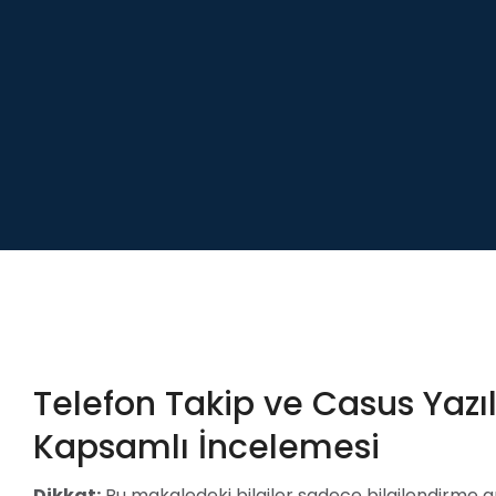
Telefon Takip ve Casus Yazı
Kapsamlı İncelemesi
Dikkat:
Bu makaledeki bilgiler sadece bilgilendirme am