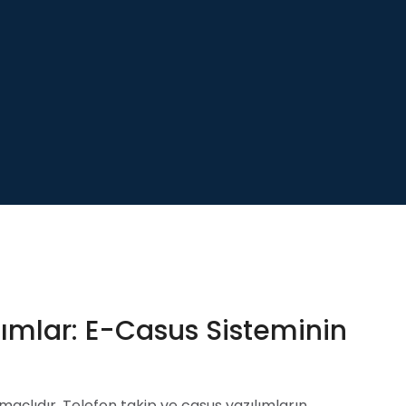
lımlar: E-Casus Sisteminin
açlıdır. Telefon takip ve casus yazılımların