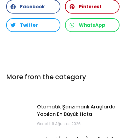
Facebook
Pinterest
Twitter
WhatsApp
More from the category
Otomatik Şanzımanlı Araçlarda
Yapılan En Büyük Hata
Genel
6 Ağustos 2026