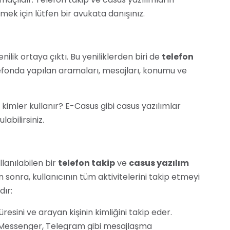
mek için lütfen bir avukata danışınız.
nilik ortaya çıktı. Bu yeniliklerden biri de
telefon
elefonda yapılan aramaları, mesajları, konumu ve
rı kimler kullanır? E-Casus gibi casus yazılımlar
abilirsiniz.
llanılabilen bir
telefon takip
ve
casus yazılım
sonra, kullanıcının tüm aktivitelerini takip etmeyi
dır:
sini ve arayan kişinin kimliğini takip eder.
essenger, Telegram gibi mesajlaşma