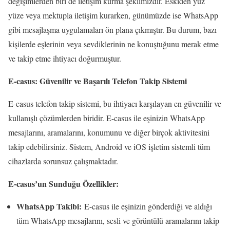
değişimlerden biri de iletişim kurma şeklimizdir. Eskiden yüz
yüze veya mektupla iletişim kurarken, günümüzde ise WhatsApp
gibi mesajlaşma uygulamaları ön plana çıkmıştır. Bu durum, bazı
kişilerde eşlerinin veya sevdiklerinin ne konuştuğunu merak etme
ve takip etme ihtiyacı doğurmuştur.
E-casus: Güvenilir ve Başarılı Telefon Takip Sistemi
E-casus telefon takip sistemi, bu ihtiyacı karşılayan en güvenilir ve
kullanışlı çözümlerden biridir. E-casus ile eşinizin WhatsApp
mesajlarını, aramalarını, konumunu ve diğer birçok aktivitesini
takip edebilirsiniz. Sistem, Android ve iOS işletim sistemli tüm
cihazlarda sorunsuz çalışmaktadır.
E-casus’un Sunduğu Özellikler:
WhatsApp Takibi:
E-casus ile eşinizin gönderdiği ve aldığı
tüm WhatsApp mesajlarını, sesli ve görüntülü aramalarını takip