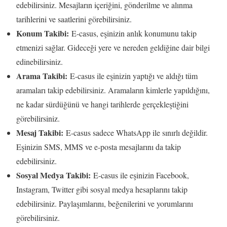
edebilirsiniz. Mesajların içeriğini, gönderilme ve alınma
tarihlerini ve saatlerini görebilirsiniz.
Konum Takibi:
E-casus, eşinizin anlık konumunu takip
etmenizi sağlar. Gideceği yere ve nereden geldiğine dair bilgi
edinebilirsiniz.
Arama Takibi:
E-casus ile eşinizin yaptığı ve aldığı tüm
aramaları takip edebilirsiniz. Aramaların kimlerle yapıldığını,
ne kadar sürdüğünü ve hangi tarihlerde gerçekleştiğini
görebilirsiniz.
Mesaj Takibi:
E-casus sadece WhatsApp ile sınırlı değildir.
Eşinizin SMS, MMS ve e-posta mesajlarını da takip
edebilirsiniz.
Sosyal Medya Takibi:
E-casus ile eşinizin Facebook,
Instagram, Twitter gibi sosyal medya hesaplarını takip
edebilirsiniz. Paylaşımlarını, beğenilerini ve yorumlarını
görebilirsiniz.