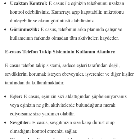
Uzaktan Kontrol:
E-casus ile eşinizin telefonunu uzaktan
kontrol edebilirsiniz. Kamerayı açıp kapatabilir, mikrofonu
dinleyebilir ve ekran görüntüsü alabilirsiniz.
Görünmezlik:
E-casus, telefonun arka planında çalışır ve
kullanıcının farkında olmadan tüm aktiviteleri kaydeder.
E-casus Telefon Takip Sisteminin Kullanım Alanları:
E-casus telefon takip sistemi, sadece eşleri tarafından değil,
sevdiklerini korumak isteyen ebeveynler, işverenler ve diğer kişiler
tarafından da kullanılmaktadır.
Eşler:
E-casus, eşinizin sizi aldattığından şüpheleniyorsanız
veya eşinizin ne gibi aktivitelerde bulunduğunu merak
ediyorsanız size yardımcı olabilir.
Sevgililer:
E-casus, sevgilinizin size karşı dürüst olup
olmadığını kontrol etmenizi sağlar.