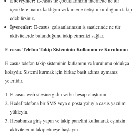
Ebeveynler:
E-casus ile çocuklarınızın internette ne tür
içeriklere maruz kaldığını ve kimlerle iletişim kurduğunu takip
edebilirsiniz.
İşverenler:
E-casus, çalışanlarınızın iş saatlerinde ne tür
aktivitelerde bulunduğunu takip etmenizi sağlar.
E-casus Telefon Takip Sisteminin Kullanımı ve Kurulumu:
E-casus telefon takip sisteminin kullanımı ve kurulumu oldukça
kolaydır. Sistemi kurmak için birkaç basit adıma uymanız
yeterlidir.
E-casus web sitesine gidin ve bir hesap oluşturun.
Hedef telefona bir SMS veya e-posta yoluyla casus yazılımı
yükleyin.
Hesabınıza giriş yapın ve takip panelini kullanarak eşinizin
aktivitelerini takip etmeye başlayın.