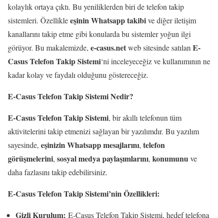
kolaylık ortaya çıktı. Bu yeniliklerden biri de telefon takip
eşinin Whatsapp takibi
sistemleri. Özellikle
ve diğer iletişim
kanallarını takip etme gibi konularda bu sistemler yoğun ilgi
e-casus.net
E-
görüyor. Bu makalemizde,
web sitesinde satılan
Casus Telefon Takip Sistemi
‘ni inceleyeceğiz ve kullanımının ne
kadar kolay ve faydalı olduğunu göstereceğiz.
E-Casus Telefon Takip Sistemi Nedir?
E-Casus Telefon Takip Sistemi
, bir akıllı telefonun tüm
aktivitelerini takip etmenizi sağlayan bir yazılımdır. Bu yazılım
eşinizin Whatsapp mesajlarını
telefon
sayesinde,
,
görüşmelerini
sosyal medya paylaşımlarını
konumunu
,
,
ve
daha fazlasını takip edebilirsiniz.
E-Casus Telefon Takip Sistemi’nin Özellikleri:
Gizli Kurulum:
E-Casus Telefon Takip Sistemi, hedef telefona