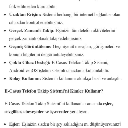
fark edilmeden kurulabilir.
Uzaktan Erişim:
Sistemi herhangi bir internet bağlantısı olan
cihazdan kontrol edebilirsiniz.
Gerçek Zamanlı Takip:
Eşinizin tüm telefon aktivitelerini
gerçek zamanlı olarak takip edebilirsiniz.
Geçmiş Görüntüleme:
Geçmişe ait mesajları, görüşmeleri ve
konum bilgilerini de görüntüleyebilirsiniz.
Çoklu Cihaz Desteği:
E-Casus Telefon Takip Sistemi,
Android ve iOS işletim sistemli cihazlarda kullanılabilir.
Kolay Kullanım:
Sistemin kullanımı oldukça basit ve anlaşılır.
E-Casus Telefon Takip Sistemi’ni Kimler Kullanır?
eşler,
E-Casus Telefon Takip Sistemi’ni kullananlar arasında
sevgililer, ebeveynler
işverenler
ve
yer alıyor.
Eşler:
Eşinizin sizden bir şey sakladığını mı düşünüyorsunuz?