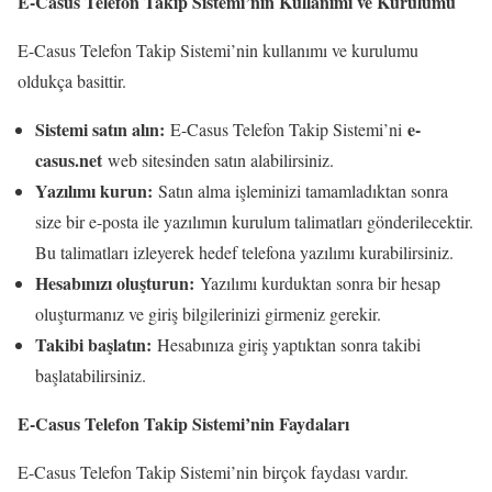
E-Casus Telefon Takip Sistemi’nin Kullanımı ve Kurulumu
E-Casus Telefon Takip Sistemi’nin kullanımı ve kurulumu
oldukça basittir.
Sistemi satın alın:
e-
E-Casus Telefon Takip Sistemi’ni
casus.net
web sitesinden satın alabilirsiniz.
Yazılımı kurun:
Satın alma işleminizi tamamladıktan sonra
size bir e-posta ile yazılımın kurulum talimatları gönderilecektir.
Bu talimatları izleyerek hedef telefona yazılımı kurabilirsiniz.
Hesabınızı oluşturun:
Yazılımı kurduktan sonra bir hesap
oluşturmanız ve giriş bilgilerinizi girmeniz gerekir.
Takibi başlatın:
Hesabınıza giriş yaptıktan sonra takibi
başlatabilirsiniz.
E-Casus Telefon Takip Sistemi’nin Faydaları
E-Casus Telefon Takip Sistemi’nin birçok faydası vardır.