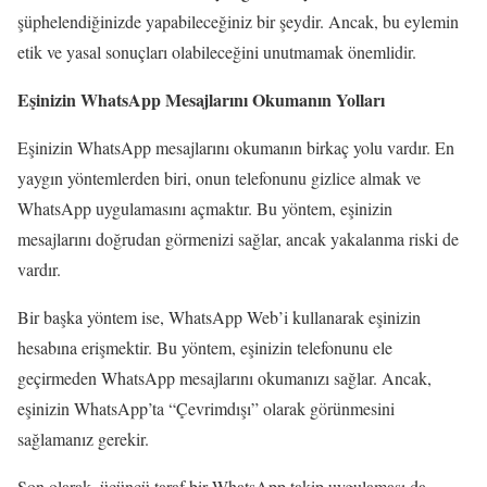
şüphelendiğinizde yapabileceğiniz bir şeydir. Ancak, bu eylemin
etik ve yasal sonuçları olabileceğini unutmamak önemlidir.
Eşinizin WhatsApp Mesajlarını Okumanın Yolları
Eşinizin WhatsApp mesajlarını okumanın birkaç yolu vardır. En
yaygın yöntemlerden biri, onun telefonunu gizlice almak ve
WhatsApp uygulamasını açmaktır. Bu yöntem, eşinizin
mesajlarını doğrudan görmenizi sağlar, ancak yakalanma riski de
vardır.
Bir başka yöntem ise, WhatsApp Web’i kullanarak eşinizin
hesabına erişmektir. Bu yöntem, eşinizin telefonunu ele
geçirmeden WhatsApp mesajlarını okumanızı sağlar. Ancak,
eşinizin WhatsApp’ta “Çevrimdışı” olarak görünmesini
sağlamanız gerekir.
Son olarak, üçüncü taraf bir WhatsApp takip uygulaması da