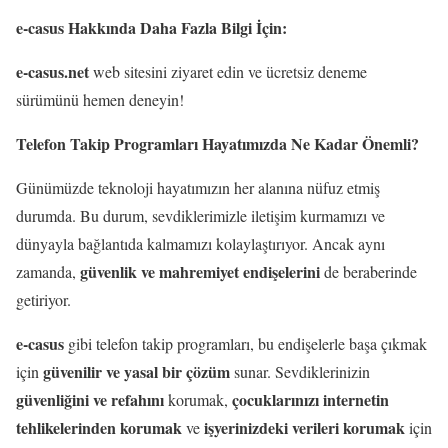
e-casus Hakkında Daha Fazla Bilgi İçin:
e-casus.net
web sitesini ziyaret edin ve ücretsiz deneme
sürümünü hemen deneyin!
Telefon Takip Programları Hayatımızda Ne Kadar Önemli?
Günümüzde teknoloji hayatımızın her alanına nüfuz etmiş
durumda. Bu durum, sevdiklerimizle iletişim kurmamızı ve
dünyayla bağlantıda kalmamızı kolaylaştırıyor. Ancak aynı
güvenlik ve mahremiyet endişelerini
zamanda,
de beraberinde
getiriyor.
e-casus
gibi telefon takip programları, bu endişelerle başa çıkmak
güvenilir ve yasal bir çözüm
için
sunar. Sevdiklerinizin
güvenliğini ve refahını
çocuklarınızı internetin
korumak,
tehlikelerinden korumak
işyerinizdeki verileri korumak
ve
için