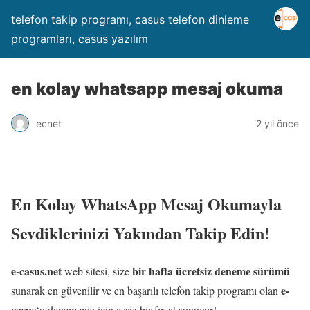
telefon takip programı, casus telefon dinleme
programları, casus yazılım
en kolay whatsapp mesaj okuma
ecnet
2 yıl önce
En Kolay WhatsApp Mesaj Okumayla
Sevdiklerinizi Yakından Takip Edin!
e-casus.net
bir hafta ücretsiz deneme sürümü
web sitesi, size
e-
sunarak en güvenilir ve en başarılı telefon takip programı olan
casus
‘u denemeniz için eşsiz bir fırsat sunuyor!