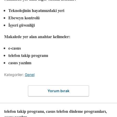
Teknolojinin hayatımızdaki yeri
Ebeveyn kontrolü
İşyeri güvenliği
Makalede yer alan anahtar kelimeler:
e-casus
telefon takip programı
casus yazılım
Kategoriler:
Genel
Yorum bırak
telefon takip programı, casus telefon dinleme programları,
casus yazılım