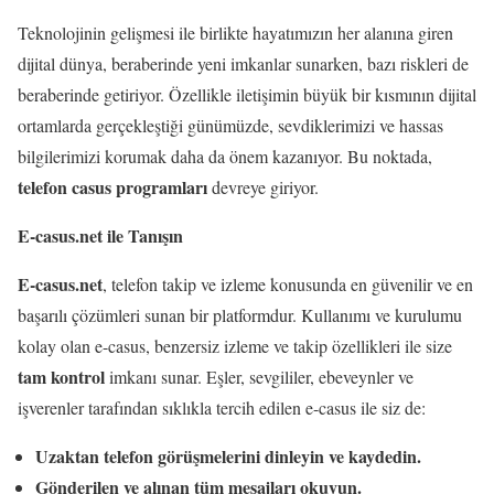
Teknolojinin gelişmesi ile birlikte hayatımızın her alanına giren
dijital dünya, beraberinde yeni imkanlar sunarken, bazı riskleri de
beraberinde getiriyor. Özellikle iletişimin büyük bir kısmının dijital
ortamlarda gerçekleştiği günümüzde, sevdiklerimizi ve hassas
bilgilerimizi korumak daha da önem kazanıyor. Bu noktada,
telefon casus programları
devreye giriyor.
E-casus.net ile Tanışın
E-casus.net
, telefon takip ve izleme konusunda en güvenilir ve en
başarılı çözümleri sunan bir platformdur. Kullanımı ve kurulumu
kolay olan e-casus, benzersiz izleme ve takip özellikleri ile size
tam kontrol
imkanı sunar. Eşler, sevgililer, ebeveynler ve
işverenler tarafından sıklıkla tercih edilen e-casus ile siz de:
Uzaktan telefon görüşmelerini dinleyin ve kaydedin.
Gönderilen ve alınan tüm mesajları okuyun.