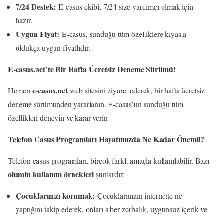
7/24 Destek:
E-casus ekibi, 7/24 size yardımcı olmak için
hazır.
Uygun Fiyat:
E-casus, sunduğu tüm özelliklere kıyasla
oldukça uygun fiyatlıdır.
E-casus.net’te Bir Hafta Ücretsiz Deneme Sürümü!
e-casus.net
Hemen
web sitesini ziyaret ederek, bir hafta ücretsiz
deneme sürümünden yararlanın. E-casus’un sunduğu tüm
özellikleri deneyin ve karar verin!
Telefon Casus Programları Hayatımızda Ne Kadar Önemli?
Telefon casus programları, birçok farklı amaçla kullanılabilir. Bazı
olumlu kullanım örnekleri
şunlardır:
Çocuklarınızı korumak:
Çocuklarınızın internette ne
yaptığını takip ederek, onları siber zorbalık, uygunsuz içerik ve