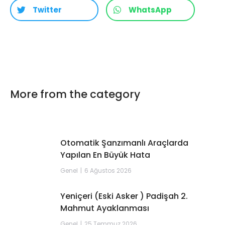
Twitter
WhatsApp
More from the category
Otomatik Şanzımanlı Araçlarda
Yapılan En Büyük Hata
Genel
6 Ağustos 2026
Yeniçeri (Eski Asker ) Padişah 2.
Mahmut Ayaklanması
Genel
25 Temmuz 2026