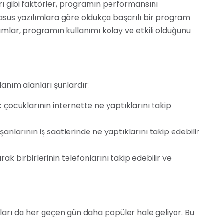
arı gibi faktörler, programın performansını
casus yazılımlara göre oldukça başarılı bir program
rumlar, programın kullanımı kolay ve etkili olduğunu
llanım alanları şunlardır:
çocuklarının internette ne yaptıklarını takip
anlarının iş saatlerinde ne yaptıklarını takip edebilir
ak birbirlerinin telefonlarını takip edebilir ve
ımları da her geçen gün daha popüler hale geliyor. Bu