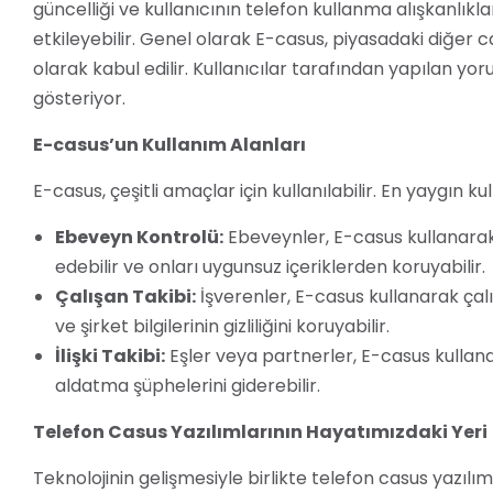
güncelliği ve kullanıcının telefon kullanma alışkanlıkl
etkileyebilir. Genel olarak E-casus, piyasadaki diğer 
olarak kabul edilir. Kullanıcılar tarafından yapılan yo
gösteriyor.
E-casus’un Kullanım Alanları
E-casus, çeşitli amaçlar için kullanılabilir. En yaygın ku
Ebeveyn Kontrolü:
Ebeveynler, E-casus kullanarak 
edebilir ve onları uygunsuz içeriklerden koruyabilir.
Çalışan Takibi:
İşverenler, E-casus kullanarak çalış
ve şirket bilgilerinin gizliliğini koruyabilir.
İlişki Takibi:
Eşler veya partnerler, E-casus kullanar
aldatma şüphelerini giderebilir.
Telefon Casus Yazılımlarının Hayatımızdaki Yeri
Teknolojinin gelişmesiyle birlikte telefon casus yazıl