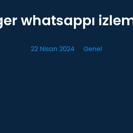
ger whatsappı izle
22 Nisan 2024
Genel