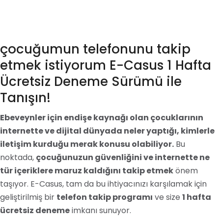
çocuğumun telefonunu takip
etmek istiyorum E-Casus 1 Hafta
Ücretsiz Deneme Sürümü ile
Tanışın!
Ebeveynler için endişe kaynağı olan çocuklarının
internette ve dijital dünyada neler yaptığı, kimlerle
iletişim kurduğu merak konusu olabiliyor.
Bu
noktada,
çocuğunuzun güvenliğini ve internette ne
tür içeriklere maruz kaldığını takip etmek
önem
taşıyor. E-Casus, tam da bu ihtiyacınızı karşılamak için
geliştirilmiş bir
telefon takip programı
ve size
1 hafta
ücretsiz deneme
imkanı sunuyor.