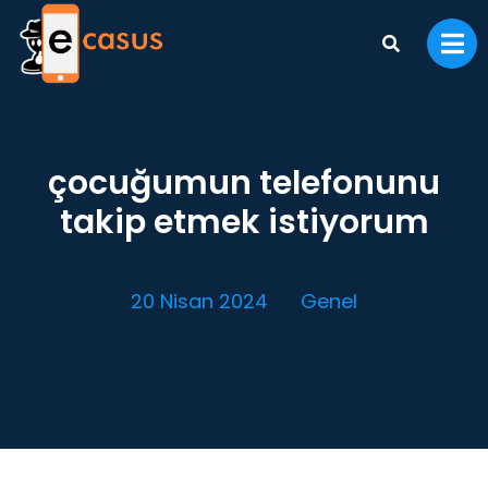
çocuğumun telefonunu
takip etmek istiyorum
20 Nisan 2024
Genel