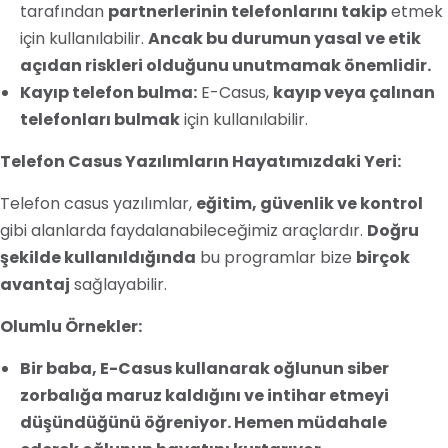
tarafından
partnerlerinin telefonlarını takip
etmek
için kullanılabilir.
Ancak bu durumun yasal ve etik
açıdan riskleri olduğunu unutmamak önemlidir.
Kayıp telefon bulma:
E-Casus,
kayıp veya çalınan
telefonları bulmak
için kullanılabilir.
Telefon Casus Yazılımların Hayatımızdaki Yeri:
Telefon casus yazılımlar,
eğitim, güvenlik ve kontrol
gibi alanlarda faydalanabileceğimiz araçlardır.
Doğru
şekilde kullanıldığında
bu programlar bize
birçok
avantaj
sağlayabilir.
Olumlu Örnekler:
Bir baba, E-Casus kullanarak oğlunun siber
zorbalığa maruz kaldığını ve intihar etmeyi
düşündüğünü öğreniyor. Hemen müdahale