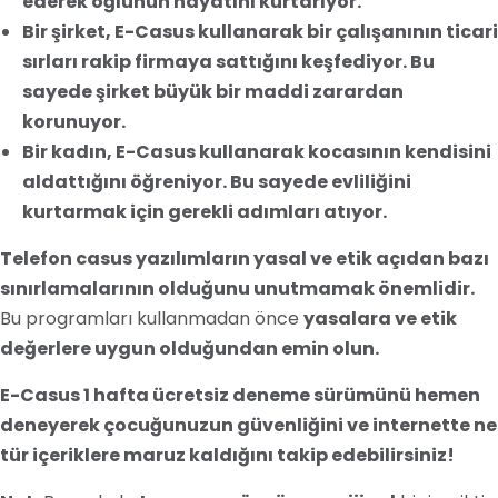
ederek oğlunun hayatını kurtarıyor.
Bir şirket, E-Casus kullanarak bir çalışanının ticari
sırları rakip firmaya sattığını keşfediyor. Bu
sayede şirket büyük bir maddi zarardan
korunuyor.
Bir kadın, E-Casus kullanarak kocasının kendisini
aldattığını öğreniyor. Bu sayede evliliğini
kurtarmak için gerekli adımları atıyor.
Telefon casus yazılımların yasal ve etik açıdan bazı
sınırlamalarının olduğunu unutmamak önemlidir.
Bu programları kullanmadan önce
yasalara ve etik
değerlere uygun olduğundan emin olun.
E-Casus 1 hafta ücretsiz deneme sürümünü hemen
deneyerek çocuğunuzun güvenliğini ve internette ne
tür içeriklere maruz kaldığını takip edebilirsiniz!