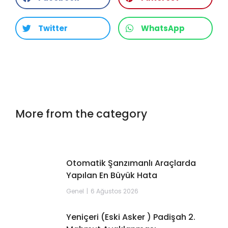
Twitter
WhatsApp
More from the category
Otomatik Şanzımanlı Araçlarda
Yapılan En Büyük Hata
Genel
6 Ağustos 2026
Yeniçeri (Eski Asker ) Padişah 2.