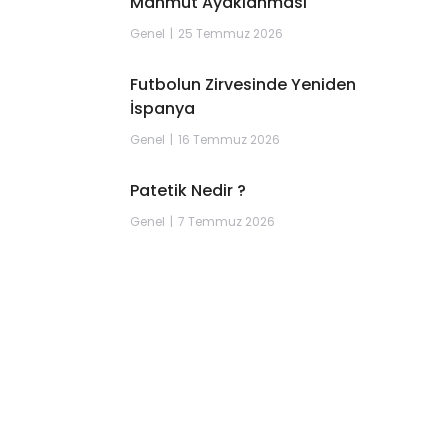
Mahmut Ayaklanması
Genel
25 Temmuz 2026
Futbolun Zirvesinde Yeniden
İspanya
Genel
16 Temmuz 2026
Patetik Nedir ?
Genel
7 Temmuz 2026