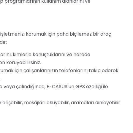
p programlarının kullanım alanlarını ve
ve işletmenizi korumak için paha biçilemez bir araç
ır:
arını, kimlerle konuştuklarını ve nerede
en koruyabilirsiniz.
korumak için çalışanlarınızın telefonlarını takip ederek
.
veya çalındığında, E-CASUS’un GPS özelliği ile
işebilir, mesajları okuyabilir, aramaları dinleyebilir