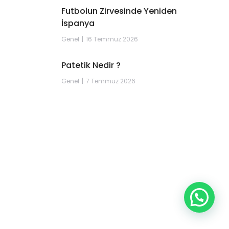
Futbolun Zirvesinde Yeniden
İspanya
Genel
16 Temmuz 2026
Patetik Nedir ?
Genel
7 Temmuz 2026