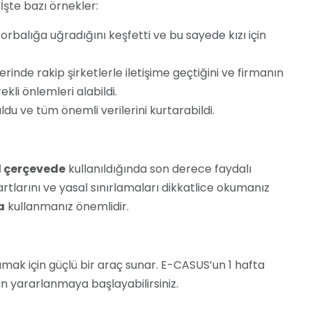
İşte bazı örnekler:
orbalığa uğradığını keşfetti ve bu sayede kızı için
erinde rakip şirketlerle iletişime geçtiğini ve firmanın
ekli önlemleri alabildi.
du ve tüm önemli verilerini kurtarabildi.
l çerçevede
kullanıldığında son derece faydalı
rtlarını ve yasal sınırlamaları dikkatlice okumanız
a
kullanmanız önemlidir.
rumak için güçlü bir araç sunar. E-CASUS’un 1 hafta
yararlanmaya başlayabilirsiniz.