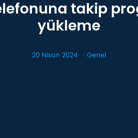
elefonuna takip pr
yükleme
20 Nisan 2024
Genel