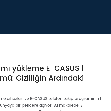
ramı yükleme E-CASUS 1
ü: Gizliliğin Ardındaki
eme cihazları ve E-CASUS telefon takip programının 1
i dünyaya bir pencere açıyor. Bu makalede, E-