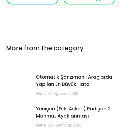
More from the category
Otomatik Şanzımanlı Araçlarda
Yapılan En Büyük Hata
Genel
6 Ağustos 2026
Yeniçeri (Eski Asker ) Padişah 2.
Mahmut Ayaklanması
Genel
25 Temmuz 2026