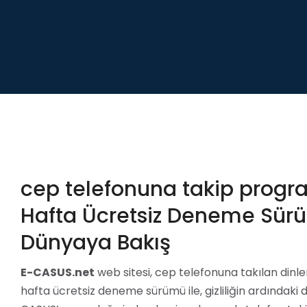
cep telefonuna takip prog
Hafta Ücretsiz Deneme Sürüm
Dünyaya Bakış
E-CASUS.net
web sitesi, cep telefonuna takılan dinl
hafta ücretsiz deneme sürümü ile, gizliliğin ardındak