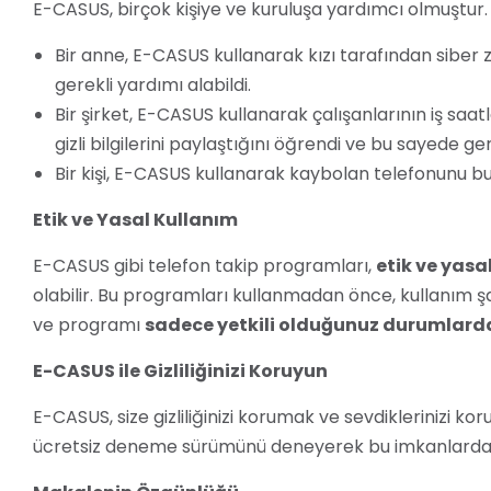
E-CASUS, birçok kişiye ve kuruluşa yardımcı olmuştur. 
Bir anne, E-CASUS kullanarak kızı tarafından siber z
gerekli yardımı alabildi.
Bir şirket, E-CASUS kullanarak çalışanlarının iş saatl
gizli bilgilerini paylaştığını öğrendi ve bu sayede ger
Bir kişi, E-CASUS kullanarak kaybolan telefonunu bul
Etik ve Yasal Kullanım
E-CASUS gibi telefon takip programları,
etik ve yasa
olabilir. Bu programları kullanmadan önce, kullanım şa
ve programı
sadece yetkili olduğunuz durumlard
E-CASUS ile Gizliliğinizi Koruyun
E-CASUS, size gizliliğinizi korumak ve sevdiklerinizi ko
ücretsiz deneme sürümünü deneyerek bu imkanlardan 