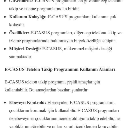
Güvenilirlik:
E-CASUS programları, en güvenilir cep telefonu
takip ve izleme programlarından biridir.
Kullanım Kolaylığı:
E-CASUS programları, kullanımı çok
kolaydır.
Özellikler:
E-CASUS programları, diğer cep telefonu takip ve
izleme programlarında bulunmayan birçok özelliğe sahiptir.
Müşteri Desteği:
E-CASUS, mükemmel müşteri desteği
sunmaktadır.
E-CASUS Telefon Takip Programının Kullanım Alanları
E-CASUS telefon takip programı, çeşitli amaçlar için
kullanılabilir. Bu amaçlardan bazıları şunlardır:
Ebeveyn Kontrolü:
Ebeveynler, E-CASUS programlarını
çocuklarını korumak için kullanabilir. E-CASUS programları
ile ebeveynler çocuklarının nerede olduğunu takip edebilir, ne
yaptıklarını görebilir ve onları zararlı içeriklerden koruyabilir.