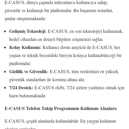
E-CASUS, dünya çapında milyonlarca kullanıcıya sahip,
güvenilir ve kullanışlı bir platformdur. Bu başarının temelini,
şunlar oluşturmaktadır:
Gelişmiş Teknoloji:
E-CASUS, en son teknolojiyi kullanarak,
hedef cihazdan en detaylı bilgilere erişmenizi sağlar.
Kolay Kullanım:
Kullanıcı dostu arayüzü ile E-CASUS, her
yaştan ve teknik becerideki bireyin kolayca kullanabileceği bir
platformdur.
Gizlilik ve Güvenlik:
E-CASUS, tüm verilerinizi en yüksek
güvenlik standartları ile koruma altına alır.
7/24 Destek:
E-CASUS ekibi, 7/24 sizlere yardımcı olmak için
hazır bulunmaktadır.
E-CASUS Telefon Takip Programının Kullanım Alanları:
E-CASUS, çeşitli alanlarda kullanılabilir. En yaygın kullanım
alanları şunlardır: