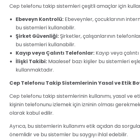
Cep telefonu takip sistemleri çeşitli amaçlar için kullan
Ebeveyn Kontrolü:
Ebeveynler, çocuklarının intern
bu sistemleri kullanabilir.
Şirket Güvenliği:
Şirketler, çalışanlarının telefonla
bu sistemleri kullanabilir.
Kayıp veya Çalıntı Telefonlar:
Kayıp veya çalıntı b
İlişki Takibi:
Maalesef bazı kişiler bu sistemleri eşle
kullanmaktadır.
Cep Telefonu Takip Sistemlerinin Yasal ve Etik Bo
Cep telefonu takip sistemlerinin kullanımı, yasal ve e
kişinin telefonunu izlemek için izninin olması gerekmek
olarak kabul edilir.
Ayrıca, bu sistemlerin kullanımı etik açıdan da sorgula
önemlidir ve bu sistemler bu saygıyı ihlal edebilir.