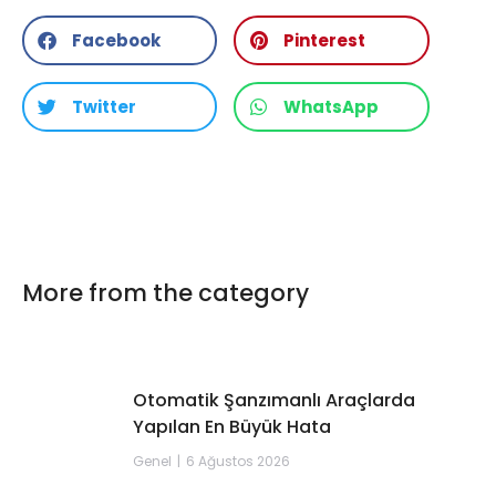
Facebook
Pinterest
Twitter
WhatsApp
More from the category
Otomatik Şanzımanlı Araçlarda
Yapılan En Büyük Hata
Genel
6 Ağustos 2026