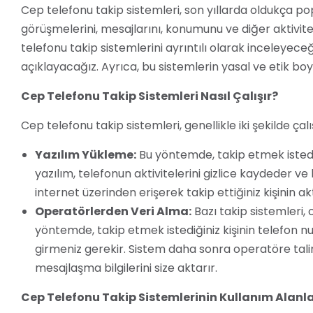
Cep telefonu takip sistemleri, son yıllarda oldukça popü
görüşmelerini, mesajlarını, konumunu ve diğer aktivitel
telefonu takip sistemlerini ayrıntılı olarak inceleyeceğ
açıklayacağız. Ayrıca, bu sistemlerin yasal ve etik bo
Cep Telefonu Takip Sistemleri Nasıl Çalışır?
Cep telefonu takip sistemleri, genellikle iki şekilde çalış
Yazılım Yükleme:
Bu yöntemde, takip etmek istediğ
yazılım, telefonun aktivitelerini gizlice kaydeder ve
internet üzerinden erişerek takip ettiğiniz kişinin akti
Operatörlerden Veri Alma:
Bazı takip sistemleri, 
yöntemde, takip etmek istediğiniz kişinin telefon 
girmeniz gerekir. Sistem daha sonra operatöre ta
mesajlaşma bilgilerini size aktarır.
Cep Telefonu Takip Sistemlerinin Kullanım Alanla