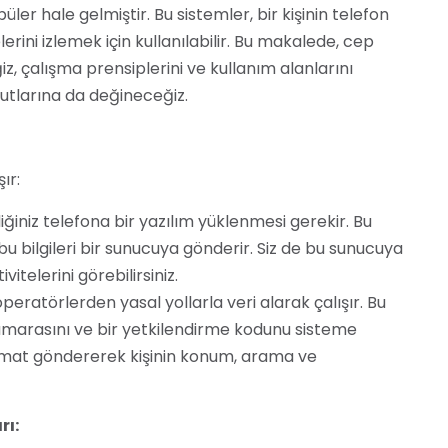
ler hale gelmiştir. Bu sistemler, bir kişinin telefon
erini izlemek için kullanılabilir. Bu makalede, cep
iz, çalışma prensiplerini ve kullanım alanlarını
yutlarına da değineceğiz.
ır:
iniz telefona bir yazılım yüklenmesi gerekir. Bu
 bu bilgileri bir sunucuya gönderir. Siz de bu sunucuya
vitelerini görebilirsiniz.
operatörlerden yasal yollarla veri alarak çalışır. Bu
numarasını ve bir yetkilendirme kodunu sisteme
limat göndererek kişinin konum, arama ve
rı: