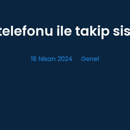
telefonu ile takip si
18 Nisan 2024
Genel