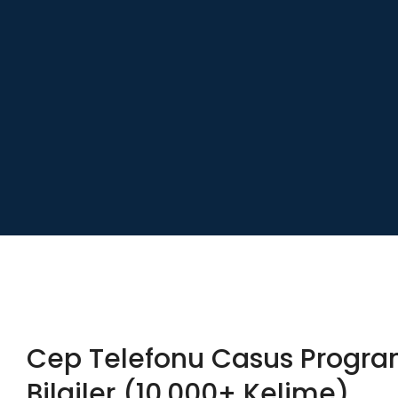
Cep Telefonu Casus Progra
Bilgiler (10.000+ Kelime)