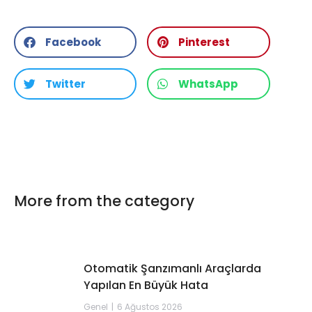
Facebook
Pinterest
Twitter
WhatsApp
More from the category
Otomatik Şanzımanlı Araçlarda
Yapılan En Büyük Hata
Genel
6 Ağustos 2026