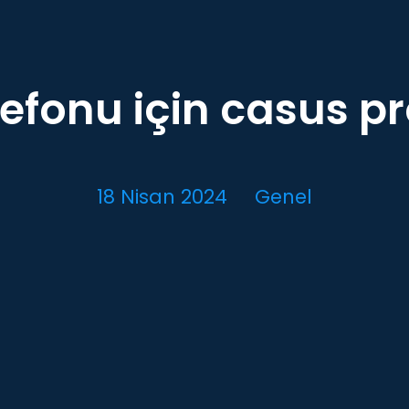
lefonu için casus 
18 Nisan 2024
Genel