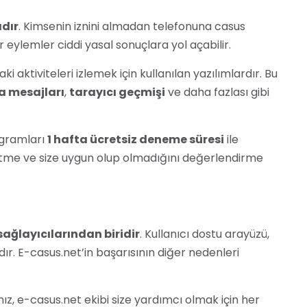
dır
. Kimsenin iznini almadan telefonuna casus
ür eylemler ciddi yasal sonuçlara yol açabilir.
aki aktiviteleri izlemek için kullanılan yazılımlardır. Bu
a mesajları
,
tarayıcı geçmişi
ve daha fazlası gibi
ogramları
1 hafta ücretsiz deneme süresi
ile
etme ve size uygun olup olmadığını değerlendirme
ağlayıcılarından biridir
. Kullanıcı dostu arayüzü,
adır. E-casus.net’in başarısının diğer nedenleri
z, e-casus.net ekibi size yardımcı olmak için her