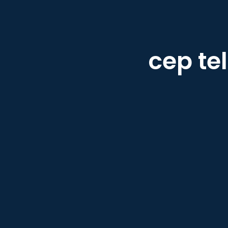
cep te