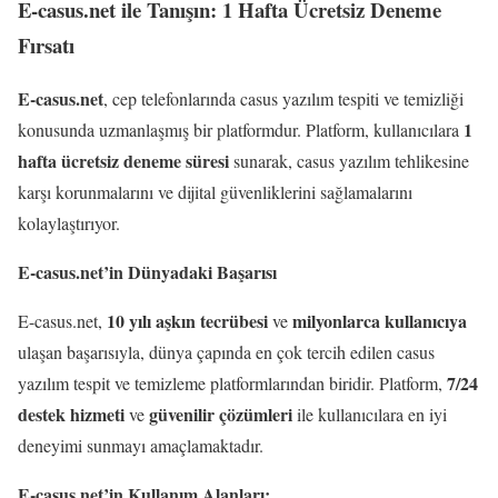
E-casus.net ile Tanışın: 1 Hafta Ücretsiz Deneme
Fırsatı
E-casus.net
, cep telefonlarında casus yazılım tespiti ve temizliği
1
konusunda uzmanlaşmış bir platformdur. Platform, kullanıcılara
hafta ücretsiz deneme süresi
sunarak, casus yazılım tehlikesine
karşı korunmalarını ve dijital güvenliklerini sağlamalarını
kolaylaştırıyor.
E-casus.net’in Dünyadaki Başarısı
10 yılı aşkın tecrübesi
milyonlarca kullanıcıya
E-casus.net,
ve
ulaşan başarısıyla, dünya çapında en çok tercih edilen casus
7/24
yazılım tespit ve temizleme platformlarından biridir. Platform,
destek hizmeti
güvenilir çözümleri
ve
ile kullanıcılara en iyi
deneyimi sunmayı amaçlamaktadır.
E-casus.net’in Kullanım Alanları: