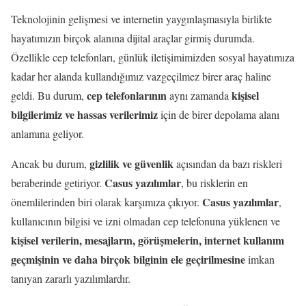
Teknolojinin gelişmesi ve internetin yaygınlaşmasıyla birlikte
hayatımızın birçok alanına dijital araçlar girmiş durumda.
Özellikle cep telefonları, günlük iletişimimizden sosyal hayatımıza
kadar her alanda kullandığımız vazgeçilmez birer araç haline
cep telefonlarının
kişisel
geldi. Bu durum,
aynı zamanda
bilgilerimiz ve hassas verilerimiz
için de birer depolama alanı
anlamına geliyor.
gizlilik ve güvenlik
Ancak bu durum,
açısından da bazı riskleri
Casus yazılımlar
beraberinde getiriyor.
, bu risklerin en
Casus yazılımlar
önemlilerinden biri olarak karşımıza çıkıyor.
,
kullanıcının bilgisi ve izni olmadan cep telefonuna yüklenen ve
kişisel verilerin, mesajların, görüşmelerin, internet kullanım
geçmişinin ve daha birçok bilginin ele geçirilmesine
imkan
tanıyan zararlı yazılımlardır.