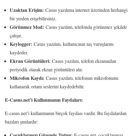
Uzaktan Erişim:
Casus yazılıma internet üzerinden herhangi
bir yerden erişebilirsiniz.
Görünmez Mod:
Casus yazılım, telefonda görünmez şekilde
çalışır.
Keylogger:
Casus yazılım, kullanıcının tuş vuruşlarını
kaydeder.
Ekran Görüntüleri:
Casus yazılım, telefon ekranından
periyodik olarak ekran görüntüleri alır.
Mikrofon Kaydı:
Casus yazılım, telefonun mikrofonunu
kullanarak ortam seslerini kaydedebilir.
E-Casus.net’i Kullanmanın Faydaları:
E-casus.net’i kullanmanın birçok faydası vardır. Bu faydalardan
bazıları şunlardır:
Çocuklarınızı Güvende Tutun:
E-casus.net, çocuklarınızı