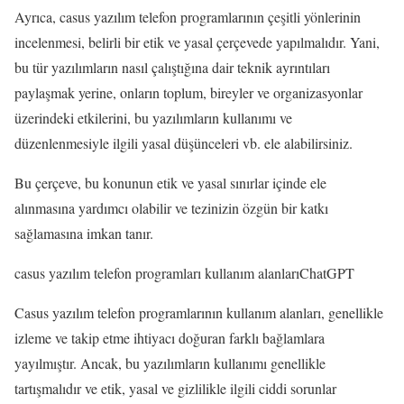
Ayrıca, casus yazılım telefon programlarının çeşitli yönlerinin
incelenmesi, belirli bir etik ve yasal çerçevede yapılmalıdır. Yani,
bu tür yazılımların nasıl çalıştığına dair teknik ayrıntıları
paylaşmak yerine, onların toplum, bireyler ve organizasyonlar
üzerindeki etkilerini, bu yazılımların kullanımı ve
düzenlenmesiyle ilgili yasal düşünceleri vb. ele alabilirsiniz.
Bu çerçeve, bu konunun etik ve yasal sınırlar içinde ele
alınmasına yardımcı olabilir ve tezinizin özgün bir katkı
sağlamasına imkan tanır.
casus yazılım telefon programları kullanım alanlarıChatGPT
Casus yazılım telefon programlarının kullanım alanları, genellikle
izleme ve takip etme ihtiyacı doğuran farklı bağlamlara
yayılmıştır. Ancak, bu yazılımların kullanımı genellikle
tartışmalıdır ve etik, yasal ve gizlilikle ilgili ciddi sorunlar