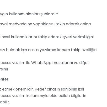
aygın kullanım alanları şunlardır:
osyal medyada ne yaptıklarını takip ederek onları
 nasıl kullandıklarını takip ederek işyeri verimliliğini
zı bulmak için casus yazılımın konum takip özelliğini
 casus yazılım ile WhatsApp mesajlarını ve diğer
siniz.
nler:
t etmek önemlidir. Hedef cihazın sahibinin izni
asus yazılım kullanımıyla elde edilen bilgilerin
bilir.