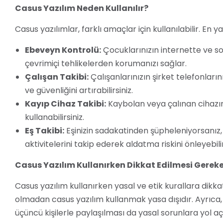
Casus Yazılım Neden Kullanılır?
Casus yazılımlar, farklı amaçlar için kullanılabilir. En y
Ebeveyn Kontrolü:
Çocuklarınızın internette ve s
çevrimiçi tehlikelerden korumanızı sağlar.
Çalışan Takibi:
Çalışanlarınızın şirket telefonlarını
ve güvenliğini artırabilirsiniz.
Kayıp Cihaz Takibi:
Kaybolan veya çalınan cihazını
kullanabilirsiniz.
Eş Takibi:
Eşinizin sadakatinden şüpheleniyorsanız,
aktivitelerini takip ederek aldatma riskini önleyebilir
Casus Yazılım Kullanırken Dikkat Edilmesi Gereke
Casus yazılım kullanırken yasal ve etik kurallara dikka
olmadan casus yazılım kullanmak yasa dışıdır. Ayrıca, c
üçüncü kişilerle paylaşılması da yasal sorunlara yol aça