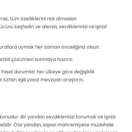
ak, tüm özelliklerini risk almadan
nü keşfedin ve ailenizi, sevdiklerinizi ve işinizi
kurallara uymak her zaman önceliğiniz olsun.
etkili çözümleri sunmaya hazırız.
 Yasal durumlar her ülkeye göre değişiklik
tfen ilgili yasal mevzuatı araştırın.
onudur. Bir yandan sevdiklerinizi korumak ve işinizi
ülebilir. Öte yandan, kişisel mahremiyete müdahale