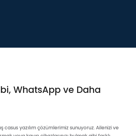
ibi, WhatsApp ve Daha
ış casus yazılım çözümlerimiz sunuyoruz. Ailenizi ve
tırmak veya kayıp cihazlarınızı bulmak gibi farklı