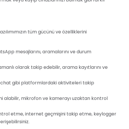
zılımımızın tüm gücünü ve özelliklerini
tsApp mesajlarını, aramalarını ve durum
nlı olarak takip edebilir, arama kayıtlarını ve
at gibi platformlardaki aktiviteleri takip
i alabilir, mikrofon ve kamerayı uzaktan kontrol
trol etme, internet geçmişini takip etme, keylogger
rişebilirsiniz.