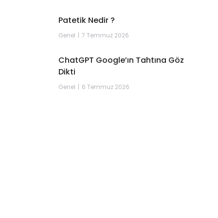
Patetik Nedir ?
Genel
7 Temmuz 2026
ChatGPT Google’ın Tahtına Göz
Dikti
Genel
6 Temmuz 2026