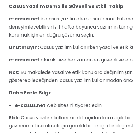
Casus Yazılım Demo ile Güvenli ve Etkili Takip
e-casus.net
‘in casus yazılım demo sürümünü kullanar
deneyimleyebilirsiniz. 1 hafta boyunca yazılımın tüm gücü
korumak için en doğru çözümü seçin.
Unutmayın:
Casus yazılım kullanırken yasal ve etik 
e-casus.net
olarak, size her zaman en güvenli ve en 
Not:
Bu makalede yasal ve etik konulara değinilmiştir.
gösterebileceğinden, casus yazılım kullanmadan önce lü
Daha Fazla Bilgi:
e-casus.net
web sitesini ziyaret edin.
Etik:
Casus yazılım kullanımı etik açıdan karmaşık bir k
güvence altına almak için gerekli bir araç olarak gör