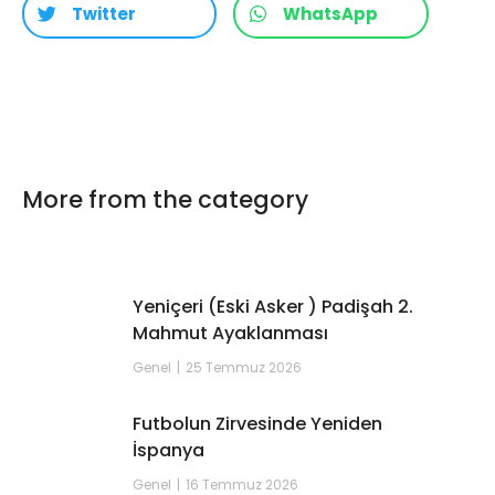
Twitter
WhatsApp
More from the category
Yeniçeri (Eski Asker ) Padişah 2.
Mahmut Ayaklanması
Genel
25 Temmuz 2026
Futbolun Zirvesinde Yeniden
İspanya
Genel
16 Temmuz 2026