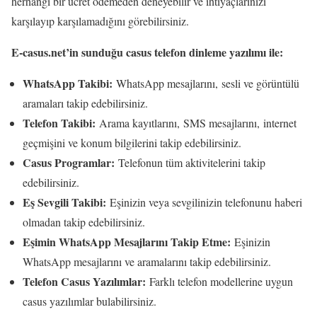
herhangi bir ücret ödemeden deneyebilir ve ihtiyaçlarınızı
karşılayıp karşılamadığını görebilirsiniz.
E-casus.net’in sunduğu casus telefon dinleme yazılımı ile:
WhatsApp Takibi:
WhatsApp mesajlarını, sesli ve görüntülü
aramaları takip edebilirsiniz.
Telefon Takibi:
Arama kayıtlarını, SMS mesajlarını, internet
geçmişini ve konum bilgilerini takip edebilirsiniz.
Casus Programlar:
Telefonun tüm aktivitelerini takip
edebilirsiniz.
Eş Sevgili Takibi:
Eşinizin veya sevgilinizin telefonunu haberi
olmadan takip edebilirsiniz.
Eşimin WhatsApp Mesajlarını Takip Etme:
Eşinizin
WhatsApp mesajlarını ve aramalarını takip edebilirsiniz.
Telefon Casus Yazılımlar:
Farklı telefon modellerine uygun
casus yazılımlar bulabilirsiniz.