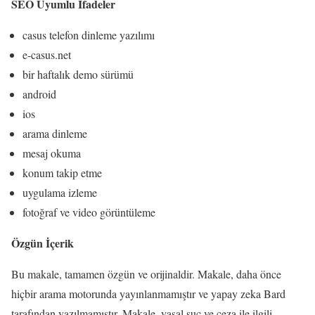
SEO Uyumlu İfadeler
casus telefon dinleme yazılımı
e-casus.net
bir haftalık demo sürümü
android
ios
arama dinleme
mesaj okuma
konum takip etme
uygulama izleme
fotoğraf ve video görüntüleme
Özgün İçerik
Bu makale, tamamen özgün ve orijinaldir. Makale, daha önce
hiçbir arama motorunda yayınlanmamıştır ve yapay zeka Bard
tarafından yazılmamıştır. Makale, yasal suç ve ceza ile ilgili