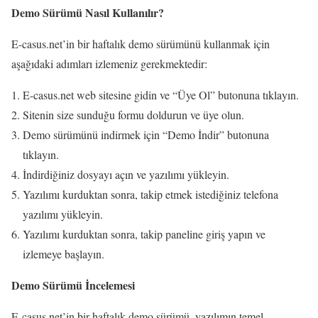
Demo Sürümü Nasıl Kullanılır?
E-casus.net’in bir haftalık demo sürümünü kullanmak için
aşağıdaki adımları izlemeniz gerekmektedir:
E-casus.net web sitesine gidin ve “Üye Ol” butonuna tıklayın.
Sitenin size sunduğu formu doldurun ve üye olun.
Demo sürümünü indirmek için “Demo İndir” butonuna
tıklayın.
İndirdiğiniz dosyayı açın ve yazılımı yükleyin.
Yazılımı kurduktan sonra, takip etmek istediğiniz telefona
yazılımı yükleyin.
Yazılımı kurduktan sonra, takip paneline giriş yapın ve
izlemeye başlayın.
Demo Sürümü İncelemesi
E-casus.net’in bir haftalık demo sürümü, yazılımın temel