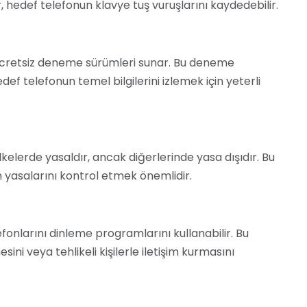
 hedef telefonun klavye tuş vuruşlarını kaydedebilir.
 ücretsiz deneme sürümleri sunar. Bu deneme
edef telefonun temel bilgilerini izlemek için yeterli
kelerde yasaldır, ancak diğerlerinde yasa dışıdır. Bu
yasalarını kontrol etmek önemlidir.
fonlarını dinleme programlarını kullanabilir. Bu
ni veya tehlikeli kişilerle iletişim kurmasını