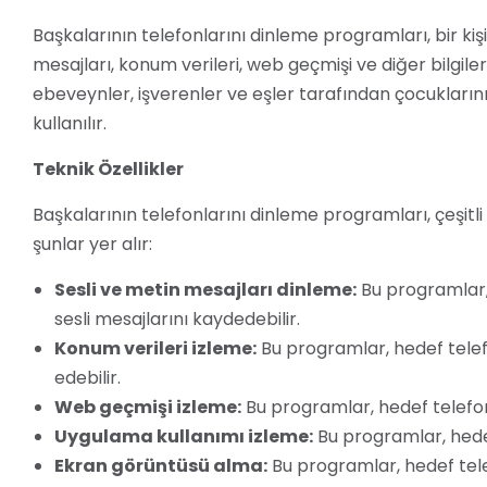
Başkalarının telefonlarını dinleme programları, bir kiş
mesajları, konum verileri, web geçmişi ve diğer bilgile
ebeveynler, işverenler ve eşler tarafından çocuklarını,
kullanılır.
Teknik Özellikler
Başkalarının telefonlarını dinleme programları, çeşitli t
şunlar yer alır:
Sesli ve metin mesajları dinleme:
Bu programlar,
sesli mesajlarını kaydedebilir.
Konum verileri izleme:
Bu programlar, hedef tele
edebilir.
Web geçmişi izleme:
Bu programlar, hedef telefonu
Uygulama kullanımı izleme:
Bu programlar, hedef
Ekran görüntüsü alma:
Bu programlar, hedef tele