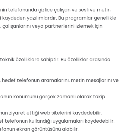
inin telefonunda gizlice çalışan ve sesli ve metin
ri kaydeden yazılımlardır. Bu programlar genellikle
 çalışanlarını veya partnerlerini izlemek için
eknik özelliklere sahiptir. Bu özellikler arasında
 hedef telefonun aramalarını, metin mesajlarını ve
fonun konumunu gerçek zamanlı olarak takip
n ziyaret ettiği web sitelerini kaydedebilir.
 telefonun kullandığı uygulamaları kaydedebilir.
fonun ekran görüntüsünü alabilir.