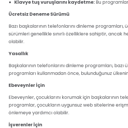
Klavye tuş vuruşlarını kaydetme:
Bu programlar,
Ücretsiz Deneme Sürümü
Bazı başkalarının telefonlarını dinleme programları,
sürümleri genellikle sınırlı özelliklere sahiptir, ancak h
olabilir.
Yasallık
Başkalarının telefonlarını dinleme programları, bazı ül
programları kullanmadan önce, bulunduğunuz ülkenin 
Ebeveynler İçin
Ebeveynler, çocuklarını korumak için başkalarının tele
programlar, çocukların uygunsuz web sitelerine erişmesi
önlemeye yardımcı olabilir.
İşverenler İçin