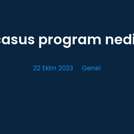
casus program nedi
22 Ekim 2023
Genel