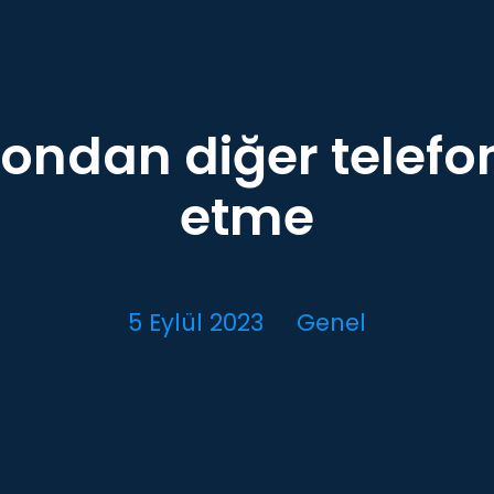
efondan diğer telefo
etme
5 Eylül 2023
Genel