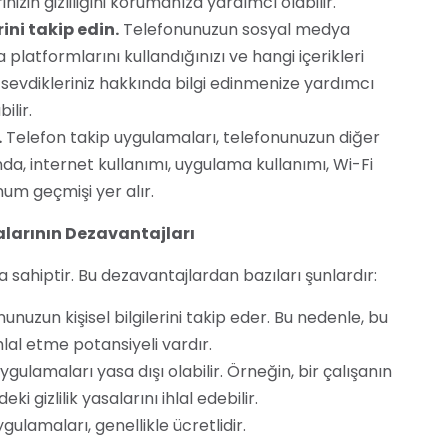
rinizin gizliliğini korumanıza yardımcı olabilir.
ni takip edin.
Telefonunuzun sosyal medya
 platformlarını kullandığınızı ve hangi içerikleri
ya sevdikleriniz hakkında bilgi edinmenize yardımcı
bilir.
.
Telefon takip uygulamaları, telefonunuzun diğer
sında, internet kullanımı, uygulama kullanımı, Wi-Fi
num geçmişi yer alır.
larının Dezavantajları
 sahiptir. Bu dezavantajlardan bazıları şunlardır:
nuzun kişisel bilgilerini takip eder. Bu nedenle, bu
ihlal etme potansiyeli vardır.
gulamaları yasa dışı olabilir. Örneğin, bir çalışanın
i gizlilik yasalarını ihlal edebilir.
gulamaları, genellikle ücretlidir.