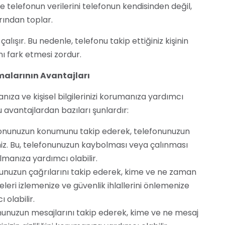
 telefonun verilerini telefonun kendisinden değil,
rından toplar.
alışır. Bu nedenle, telefonu takip ettiğiniz kişinin
ı fark etmesi zordur.
alarının Avantajları
nıza ve kişisel bilgilerinizi korumanıza yardımcı
 avantajlardan bazıları şunlardır:
onunuzun konumunu takip ederek, telefonunuzun
iniz. Bu, telefonunuzun kaybolması veya çalınması
manıza yardımcı olabilir.
nuzun çağrılarını takip ederek, kime ve ne zaman
viteleri izlemenize ve güvenlik ihlallerini önlemenize
 olabilir.
unuzun mesajlarını takip ederek, kime ve ne mesaj