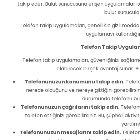
takip eder. Bulut sunucusuna erişen uygulamalar ise
bulut sunucula
Telefon takip uygulamaları, genellikle gizli modda ç
uygulamayı kullandığın
Telefon Takip Uygulam
Telefon takip uygulamaları, güvenliğinizi sağlama
olabilecek birçok avantaj sunar. Bu
Telefonunuzun konumunu takip edin.
Telef
nerede olduğunu ve nereye gittiğini görebilirs
durumunda telefonu bul
Telefonunuzun çağrılarını takip edin.
Telefonu
telefon ettiğinizi görebilirsiniz. Bu, şüpheli akti
yardımcı
Telefonunuzun mesajlarını takip edin.
Telefon