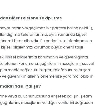
ndan Diğer Telefonu Takip Etme
ayatımızın vazgeçilmez bir parçası haline geldi. İş,
ullandığımız telefonlarımız, aynı zamanda kişisel
 önemli birer cihazdır. Bu nedenle, telefonlarımızın
kişisel bilgilerimizi korumak büyük önem taşır.
, kişisel bilgilerimizi korumanın ve güvenliğimizi
telefonun konumunu, çağrılarını, mesajlarını, sosyal
p etmenizi sağlar. Bu bilgiler, telefonunuza erişen
e ve güvenlik ihlallerini önlemenize yardımcı olabilir.
aları Nasıl Çalışır?
ine veya bulut sunucusuna erişerek çalışır. İşletim
ğrılarını, mesajlarını ve diğer verilerini doğrudan