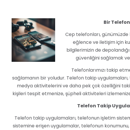
Bir Telefo
Cep telefonları, günümüzde h
eğlence ve iletişim için k
bilgilerimizin de depolandığı
güvenliğini sağlamak ve 
Telefonlarımızı takip etmek
sağlamanın bir yoludur. Telefon takip uygulamaları, 
medya aktivitelerini ve daha pek çok özelliğini taki
kişileri tespit etmenize, şüpheli aktiviteleri izlemeniz
Telefon Takip Uygulam
Telefon takip uygulamaları, telefonun işletim sistem
sistemine erişen uygulamalar, telefonun konumunu, ça