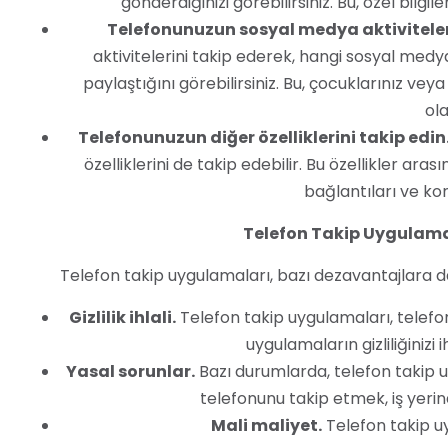
gönderdiğinizi görebilirsiniz. Bu, özel bilgile
Telefonunuzun sosyal medya aktiviteleri
aktivitelerini takip ederek, hangi sosyal medya
paylaştığını görebilirsiniz. Bu, çocuklarınız ve
ola
Telefonunuzun diğer özelliklerini takip edin
özelliklerini de takip edebilir. Bu özellikler ara
bağlantıları ve ko
Telefon Takip Uygulama
Telefon takip uygulamaları, bazı dezavantajlara da
Gizlilik ihlali.
Telefon takip uygulamaları, telefonu
uygulamaların gizliliğinizi 
Yasal sorunlar.
Bazı durumlarda, telefon takip uy
telefonunu takip etmek, iş yerindek
Mali maliyet.
Telefon takip uy