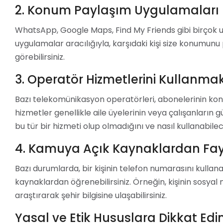
2. Konum Paylaşım Uygulamaları
WhatsApp, Google Maps, Find My Friends gibi birçok u
uygulamalar aracılığıyla, karşıdaki kişi size konumun
görebilirsiniz.
3. Operatör Hizmetlerini Kullanma
Bazı telekomünikasyon operatörleri, abonelerinin kon
hizmetler genellikle aile üyelerinin veya çalışanların g
bu tür bir hizmeti olup olmadığını ve nasıl kullanabilec
4. Kamuya Açık Kaynaklardan F
Bazı durumlarda, bir kişinin telefon numarasını kulla
kaynaklardan öğrenebilirsiniz. Örneğin, kişinin sosyal 
araştırarak şehir bilgisine ulaşabilirsiniz.
Yasal ve Etik Hususlara Dikkat Edi