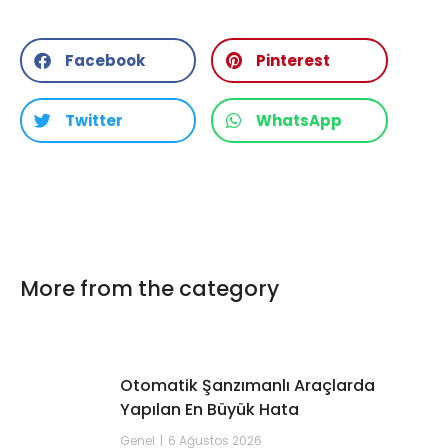
Facebook
Pinterest
Twitter
WhatsApp
More from the category
Otomatik Şanzımanlı Araçlarda
Yapılan En Büyük Hata
Genel
6 Ağustos 2026