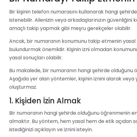
Bir kişinin telefon numarasını kullanarak hangi şehir
istenebilir. Ailenizin veya arkadaşlarınızın güvenliğin
amaçlı takip yapmak gibi meşru gerekçeler olabilir.
Ancak, bir numaranın konumunu takip etmenin yasal v
bulundurmak önemlidir. Kişinin izni olmadan konumunu tak
yasal sonuçları olabilir.
Bu makalede, bir numaranın hangi şehirde olduğunu öğ
Aşağıda yer alan yöntemler, kişinin iznini alarak veya 
oluşturmaz.
1. Kişiden İzin Almak
Bir numaranın hangi şehirde olduğunu öğrenmenin en ba
almaktır. Bu yöntem, hem yasal hem de etik açıdan s
istediğinizi açıklayın ve iznini isteyin.