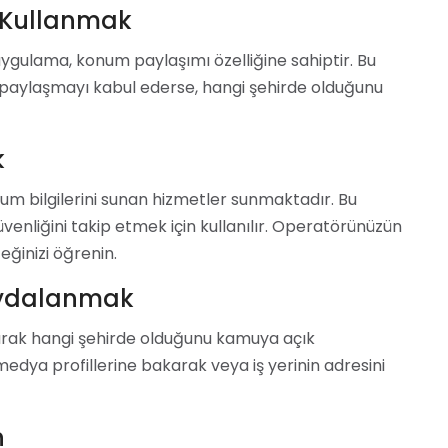
 Kullanmak
ygulama, konum paylaşımı özelliğine sahiptir. Bu
u paylaşmayı kabul ederse, hangi şehirde olduğunu
k
um bilgilerini sunan hizmetler sunmaktadır. Bu
üvenliğini takip etmek için kullanılır. Operatörünüzün
eğinizi öğrenin.
aydalanmak
narak hangi şehirde olduğunu kamuya açık
medya profillerine bakarak veya iş yerinin adresini
n