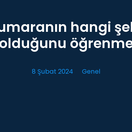
numaranın hangi şe
olduğunu öğrenm
8 Şubat 2024
Genel