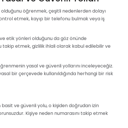
de olduğunu öğrenmek, çeşitli nedenlerden dolayı
i kontrol etmek, kayıp bir telefonu bulmak veya iş
e etik yönleri olduğunu da göz önünde
ip etmek, gizlilik ihlali olarak kabul edilebilir ve
renmenin yasal ve güvenli yollarını inceleyeceğiz.
yasal bir çerçevede kullanıldığında herhangi bir risk
sit ve güvenli yolu, o kişiden doğrudan izin
orunsuzdur. Kişiye neden numarasını takip etmek