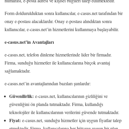
numarası, e-posta adresi ve kişisel bilgileri talep edilmektedir.
Form doldurulduktan sonra kullanıcılar, e-casus.net tarafından bir
onay e-postası alacaklardır. Onay e-postası alındıktan sonra
kullanıcılar, e-casus.net’in hizmetlerini kullanmaya başlayabilir.
e-casus.net’in Avantajları
e-casus.net, telefon dinleme hizmetlerinde lider bir firmadır.
Firma, sunduğu hizmetler ile kullanıcılarına birçok avantaj
sağlamaktadır.
e-casus.net’in avantajlarından bazıları şunlardır:
Güvenilirlik:
e-casus.net, kullanıcılarının gizliliğini ve
güvenliğini ön planda tutmaktadır. Firma, kullandığı
teknolojiler ile kullanıcılarının verilerini güvende tutmaktadır.
Fiyat:
e-casus.net, sunduğu hizmetler için uygun fiyatlar talep
etmektedir. Firma, kullanıcılarına her bütçeye uygun bir plan