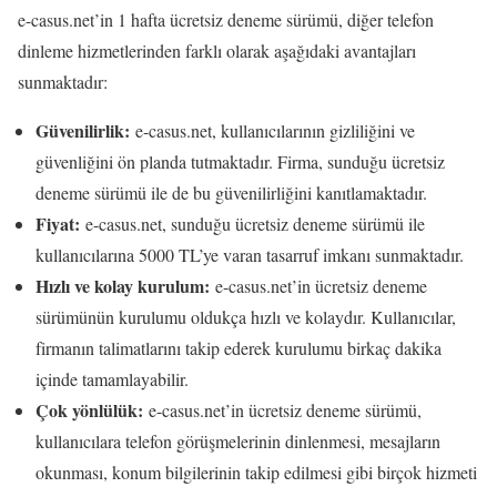
e-casus.net’in 1 hafta ücretsiz deneme sürümü, diğer telefon
dinleme hizmetlerinden farklı olarak aşağıdaki avantajları
sunmaktadır:
Güvenilirlik:
e-casus.net, kullanıcılarının gizliliğini ve
güvenliğini ön planda tutmaktadır. Firma, sunduğu ücretsiz
deneme sürümü ile de bu güvenilirliğini kanıtlamaktadır.
Fiyat:
e-casus.net, sunduğu ücretsiz deneme sürümü ile
kullanıcılarına 5000 TL’ye varan tasarruf imkanı sunmaktadır.
Hızlı ve kolay kurulum:
e-casus.net’in ücretsiz deneme
sürümünün kurulumu oldukça hızlı ve kolaydır. Kullanıcılar,
firmanın talimatlarını takip ederek kurulumu birkaç dakika
içinde tamamlayabilir.
Çok yönlülük:
e-casus.net’in ücretsiz deneme sürümü,
kullanıcılara telefon görüşmelerinin dinlenmesi, mesajların
okunması, konum bilgilerinin takip edilmesi gibi birçok hizmeti