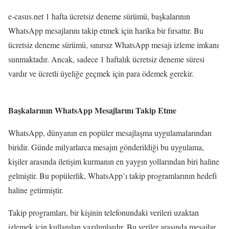
e-casus.net 1 hafta ücretsiz deneme sürümü, başkalarının
WhatsApp mesajlarını takip etmek için harika bir fırsattır. Bu
ücretsiz deneme sürümü, sınırsız WhatsApp mesajı izleme imkanı
sunmaktadır. Ancak, sadece 1 haftalık ücretsiz deneme süresi
vardır ve ücretli üyeliğe geçmek için para ödemek gerekir.
Başkalarının WhatsApp Mesajlarını Takip Etme
WhatsApp, dünyanın en popüler mesajlaşma uygulamalarından
biridir. Günde milyarlarca mesajın gönderildiği bu uygulama,
kişiler arasında iletişim kurmanın en yaygın yollarından biri haline
gelmiştir. Bu popülerlik, WhatsApp’ı takip programlarının hedefi
haline getirmiştir.
Takip programları, bir kişinin telefonundaki verileri uzaktan
izlemek için kullanılan yazılımlardır. Bu veriler arasında mesajlar,