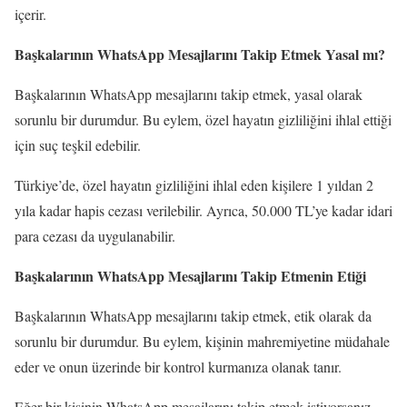
içerir.
Başkalarının WhatsApp Mesajlarını Takip Etmek Yasal mı?
Başkalarının WhatsApp mesajlarını takip etmek, yasal olarak
sorunlu bir durumdur. Bu eylem, özel hayatın gizliliğini ihlal ettiği
için suç teşkil edebilir.
Türkiye’de, özel hayatın gizliliğini ihlal eden kişilere 1 yıldan 2
yıla kadar hapis cezası verilebilir. Ayrıca, 50.000 TL’ye kadar idari
para cezası da uygulanabilir.
Başkalarının WhatsApp Mesajlarını Takip Etmenin Etiği
Başkalarının WhatsApp mesajlarını takip etmek, etik olarak da
sorunlu bir durumdur. Bu eylem, kişinin mahremiyetine müdahale
eder ve onun üzerinde bir kontrol kurmanıza olanak tanır.
Eğer bir kişinin WhatsApp mesajlarını takip etmek istiyorsanız,