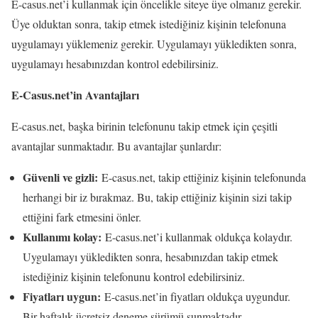
E-casus.net’i kullanmak için öncelikle siteye üye olmanız gerekir.
Üye olduktan sonra, takip etmek istediğiniz kişinin telefonuna
uygulamayı yüklemeniz gerekir. Uygulamayı yükledikten sonra,
uygulamayı hesabınızdan kontrol edebilirsiniz.
E-Casus.net’in Avantajları
E-casus.net, başka birinin telefonunu takip etmek için çeşitli
avantajlar sunmaktadır. Bu avantajlar şunlardır:
Güvenli ve gizli:
E-casus.net, takip ettiğiniz kişinin telefonunda
herhangi bir iz bırakmaz. Bu, takip ettiğiniz kişinin sizi takip
ettiğini fark etmesini önler.
Kullanımı kolay:
E-casus.net’i kullanmak oldukça kolaydır.
Uygulamayı yükledikten sonra, hesabınızdan takip etmek
istediğiniz kişinin telefonunu kontrol edebilirsiniz.
Fiyatları uygun:
E-casus.net’in fiyatları oldukça uygundur.
Bir haftalık ücretsiz deneme sürümü sunmaktadır.