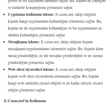
görsel ve ses kayıtlarını almanızı sağlar. Bu, kişinin ne yaptığını
ve kimlerle konuştuğunu görmenizi sağlar.
Uygulama kullanımı izleme:
E-casus.net, takip ettiğiniz
kişinin hangi uygulamaları kullandığını izlemenizi sağlar. Bu,
kişinin ne tür uygulamalar kullandığını ve bu uygulamaları ne
sıklıkla kullandığını görmenizi sağlar.
Mesajlaşma izleme:
E-casus.net, takip ettiğiniz kişinin
mesajlaşma uygulamalarını izlemenizi sağlar. Bu, kişinin kime
mesaj gönderdiğini, ne tür mesajlar gönderdiğini ve ne zaman
gönderdiğini görmenizi sağlar.
Web sitesi ziyaretleri izleme:
E-casus.net, takip ettiğiniz
kişinin web sitesi ziyaretlerini izlemenizi sağlar. Bu, kişinin
hangi web sitelerini ziyaret ettiğini ve ne kadar süreyle ziyaret
ettiğini görmenizi sağlar.
E-Casus.net’in Kullanımı