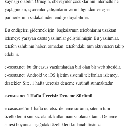
kaynağı olabilir. Örneğin, ebeveynler çocuklarının internette ne
yaptığından, işverenler çalışanların verimliliğinden ve eşler
partnerlerinin sadakatinden endişe duyabilirler.
Bu endişeleri gidermek için, başkalarının telefonlarını uzaktan
izlemeye yarayan casus yazılımlar geliştirilmiştir. Bu yazılımlar,
telefon sahibinin haberi olmadan, telefondaki tüm aktiviteleri takip
edebilir.
e-casus.net, bu tür casus yazılımlardan biri olan bir web sitesidir.
e-casus.net, Android ve iOS işletim sistemli telefonları izlemeyi
destekler. Site, 1 hafta ücretsiz deneme sürümü sunmaktadır.
e-casus.net 1 Hafta Ücretsiz Deneme Sürümü
e-casus.net’in 1 hafta ücretsiz deneme sürümü, sitenin tüm
özelliklerini sınırsız olarak kullanmanıza olanak tanır. Deneme
süresi boyunca, aşağıdaki özellikleri kullanabilirsiniz: